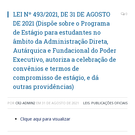
LEI Nº 493/2021, DE 31 DE AGOSTO
0
DE 2021 (Dispõe sobre o Programa
de Estágio para estudantes no
âmbito da Administração Direta,
Autárquica e Fundacional do Poder
Executivo, autoriza a celebração de
convênios e termos de
compromisso de estágio, e dá
outras providências)
POR
CR2-ADMIN2
EM
31 DE AGOSTO DE 2021
LEIS
,
PUBLICAÇÕES OFICIAIS
Clique aqui para visualizar