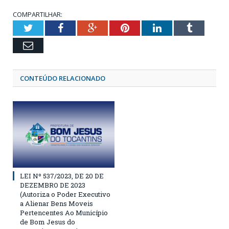
COMPARTILHAR:
Twitter
Facebook
Google+
Pinterest
LinkedIn
Tumblr
Email
CONTEÚDO RELACIONADO
LEI Nº 537/2023, DE 20 DE
DEZEMBRO DE 2023
(Autoriza o Poder Executivo
a Alienar Bens Moveis
Pertencentes Ao Município
de Bom Jesus do