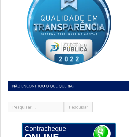
NÃO ENCONTROU O QUE QUERIA?
Contracheque