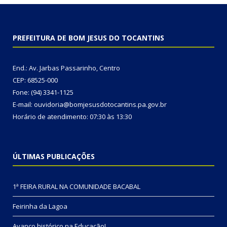
PREFEITURA DE BOM JESUS DO TOCANTINS
End.: Av. Jarbas Passarinho, Centro
CEP: 68525-000
Fone: (94) 3341-1125
E-mail: ouvidoria@bomjesusdotocantins.pa.gov.br
Horário de atendimento: 07:30 às 13:30
ÚLTIMAS PUBLICAÇÕES
1ª FEIRA RURAL NA COMUNIDADE BACABAL
Feirinha da Lagoa
Avanço histórico na Educação!