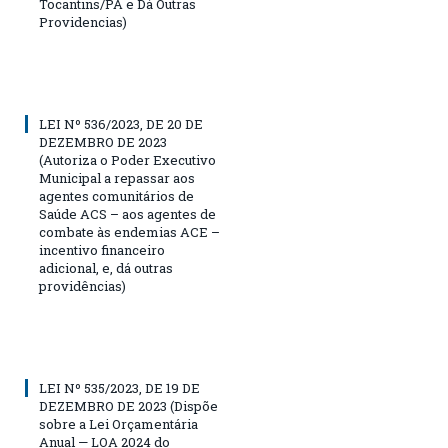
Tocantins/PA e Dá Outras
Providencias)
LEI Nº 536/2023, DE 20 DE
DEZEMBRO DE 2023
(Autoriza o Poder Executivo
Municipal a repassar aos
agentes comunitários de
Saúde ACS – aos agentes de
combate às endemias ACE –
incentivo financeiro
adicional, e, dá outras
providências)
LEI Nº 535/2023, DE 19 DE
DEZEMBRO DE 2023 (Dispõe
sobre a Lei Orçamentária
Anual — LOA 2024 do