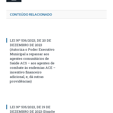
CONTEÚDO RELACIONADO
LEI Nº 536/2023, DE 20 DE
DEZEMBRO DE 2023
(Autoriza o Poder Executivo
Municipal a repassar aos
agentes comunitários de
Saúde ACS – aos agentes de
combate às endemias ACE –
incentivo financeiro
adicional, e, dá outras
providências)
LEI Nº 535/2023, DE 19 DE
DEZEMBRO DE 2023 (Dispõe