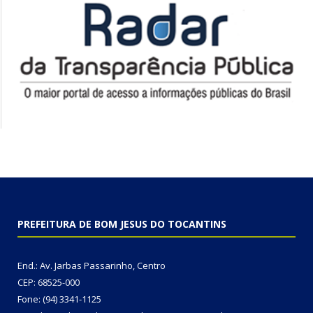
PREFEITURA DE BOM JESUS DO TOCANTINS
End.: Av. Jarbas Passarinho, Centro
CEP: 68525-000
Fone: (94) 3341-1125