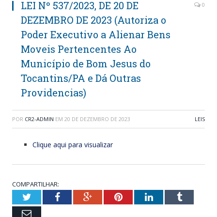
LEI Nº 537/2023, DE 20 DE
0
DEZEMBRO DE 2023 (Autoriza o
Poder Executivo a Alienar Bens
Moveis Pertencentes Ao
Município de Bom Jesus do
Tocantins/PA e Dá Outras
Providencias)
POR
CR2-ADMIN
EM
20 DE DEZEMBRO DE 2023
LEIS
Clique aqui para visualizar
COMPARTILHAR:
Twitter
Facebook
Google+
Pinterest
LinkedIn
Tumblr
Email