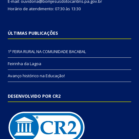
E-mail: ouvidoria@bomjesusdotocantins.pa.gov.br
Horário de atendimento: 07:30 às 13:30
ÚLTIMAS PUBLICAÇÕES
1ª FEIRA RURAL NA COMUNIDADE BACABAL
Feirinha da Lagoa
Avanço histórico na Educação!
DESENVOLVIDO POR CR2