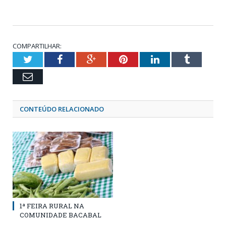
COMPARTILHAR:
Twitter
Facebook
Google+
Pinterest
LinkedIn
Tumblr
Email
CONTEÚDO RELACIONADO
1ª FEIRA RURAL NA
COMUNIDADE BACABAL