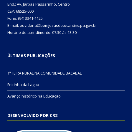
End.: Av. Jarbas Passarinho, Centro
CEP: 68525-000
Fone: (94) 3341-1125
E-mail: ouvidoria@bomjesusdotocantins.pa.gov.br
Horário de atendimento: 07:30 às 13:30
ÚLTIMAS PUBLICAÇÕES
1ª FEIRA RURAL NA COMUNIDADE BACABAL
Feirinha da Lagoa
Avanço histórico na Educação!
DESENVOLVIDO POR CR2