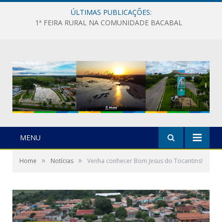
ÚLTIMAS PUBLICAÇÕES:
1ª FEIRA RURAL NA COMUNIDADE BACABAL
MENU
»
»
Home
Notícias
Venha conhecer Bom Jesus do Tocantins!