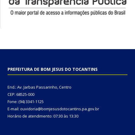
PREFEITURA DE BOM JESUS DO TOCANTINS
End.: Av. Jarbas Passarinho, Centro
CEP: 68525-000
Fone: (94) 3341-1125
E-mail: ouvidoria@bomjesusdotocantins.pa.gov.br
Horário de atendimento: 07:30 às 13:30