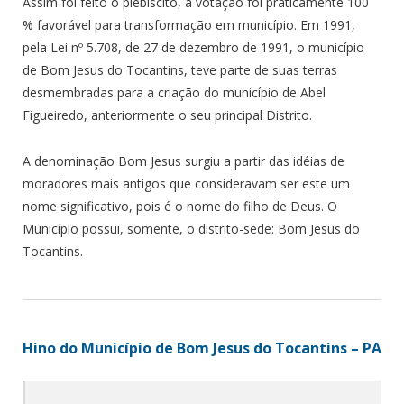
Assim foi feito o plebiscito, a votação foi praticamente 100
% favorável para transformação em município. Em 1991,
pela Lei nº 5.708, de 27 de dezembro de 1991, o município
de Bom Jesus do Tocantins, teve parte de suas terras
desmembradas para a criação do município de Abel
Figueiredo, anteriormente o seu principal Distrito.
A denominação Bom Jesus surgiu a partir das idéias de
moradores mais antigos que consideravam ser este um
nome significativo, pois é o nome do filho de Deus. O
Município possui, somente, o distrito-sede: Bom Jesus do
Tocantins.
Hino do Município de Bom Jesus do Tocantins – PA