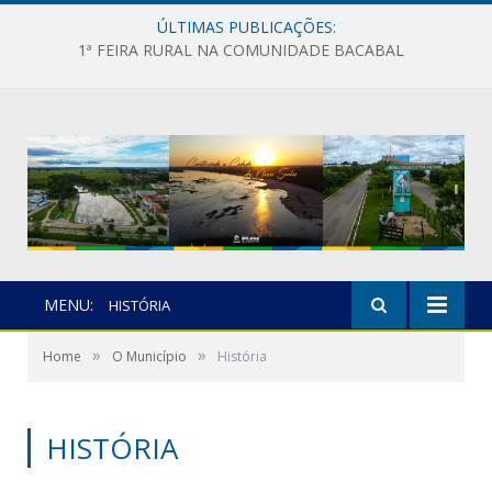
ÚLTIMAS PUBLICAÇÕES:
1ª FEIRA RURAL NA COMUNIDADE BACABAL
MENU:
HISTÓRIA
»
»
Home
O Município
História
HISTÓRIA