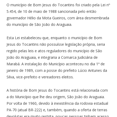
O município de Bom Jesus do Tocantins foi criado pela Lei nº
5.454, de 10 de maio de 1988 sancionada pelo então
governador Hélio da Mota Gueiros, com área desmembrada
do município de São João do Araguaia.
Esta Lei estabeleceu que, enquanto o município de Bom
Jesus do Tocantins não possuísse legislação própria, seria
regido pelas leis e atos reguladores do município de São
João do Araguaia, e integraria a Comarca Judiciária de
Marabá. A instalação do Município aconteceu no dia 1º de
janeiro de 1989, com a posse do prefeito Lúcio Antunes da
Silva, vice-prefeito e vereadores eleitos.
A história de Bom Jesus do Tocantins está relacionada com
a do Município que lhe deu origem, São João do Araguaia.
Por volta de 1960, devido à inexistência da rodovia estadual
PA-70 (atual BR-222) e, também, quando a oferta de terras
devolutas era muito restrita, poucas pessoas tinham acesso