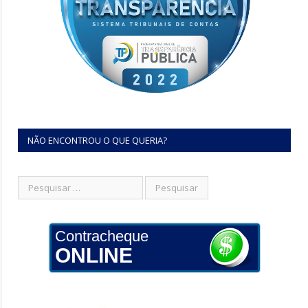
NÃO ENCONTROU O QUE QUERIA?
Contracheque
ONLINE