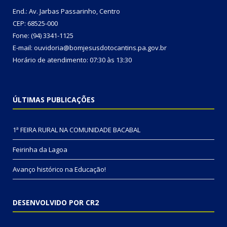
End.: Av. Jarbas Passarinho, Centro
CEP: 68525-000
Fone: (94) 3341-1125
E-mail: ouvidoria@bomjesusdotocantins.pa.gov.br
Horário de atendimento: 07:30 às 13:30
ÚLTIMAS PUBLICAÇÕES
1ª FEIRA RURAL NA COMUNIDADE BACABAL
Feirinha da Lagoa
Avanço histórico na Educação!
DESENVOLVIDO POR CR2