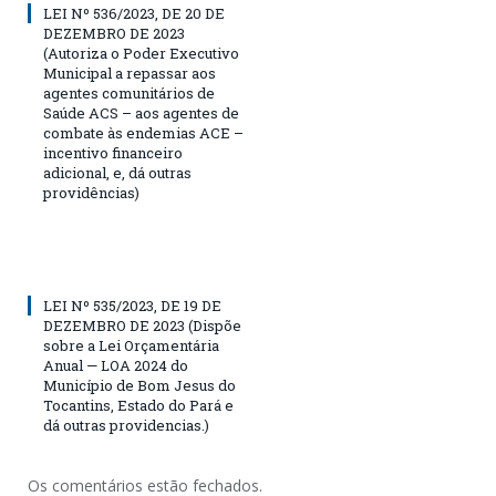
LEI Nº 536/2023, DE 20 DE
DEZEMBRO DE 2023
(Autoriza o Poder Executivo
Municipal a repassar aos
agentes comunitários de
Saúde ACS – aos agentes de
combate às endemias ACE –
incentivo financeiro
adicional, e, dá outras
providências)
LEI Nº 535/2023, DE 19 DE
DEZEMBRO DE 2023 (Dispõe
sobre a Lei Orçamentária
Anual — LOA 2024 do
Município de Bom Jesus do
Tocantins, Estado do Pará e
dá outras providencias.)
Os comentários estão fechados.