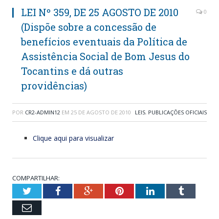
LEI Nº 359, DE 25 AGOSTO DE 2010
0
(Dispõe sobre a concessão de
benefícios eventuais da Política de
Assistência Social de Bom Jesus do
Tocantins e dá outras
providências)
POR
CR2-ADMIN12
EM
25 DE AGOSTO DE 2010
LEIS
,
PUBLICAÇÕES OFICIAIS
Clique aqui para visualizar
COMPARTILHAR:
Twitter
Facebook
Google+
Pinterest
LinkedIn
Tumblr
Email