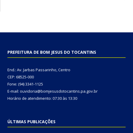
PREFEITURA DE BOM JESUS DO TOCANTINS
End.: Av. Jarbas Passarinho, Centro
CEP: 68525-000
Fone: (94) 3341-1125
E-mail: ouvidoria@bomjesusdotocantins.pa.gov.br
Horário de atendimento: 07:30 às 13:30
ÚLTIMAS PUBLICAÇÕES