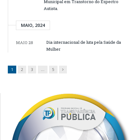
Municipal em Transtorno do Espectro
Autista.
MAIO, 2024
Dia internacional de luta pela Saúde da
MAIO 28
Mulher
Next
1
2
3
…
5