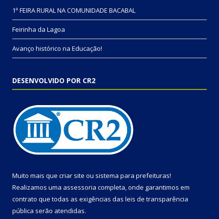
1ª FEIRA RURAL NA COMUNIDADE BACABAL
Feirinha da Lagoa
Avanço histórico na Educação!
DESENVOLVIDO POR CR2
Muito mais que
criar site
ou
sistema para prefeituras
!
Realizamos uma
assessoria
completa, onde garantimos em
contrato que todas as exigências das
leis de transparência
pública
serão atendidas.