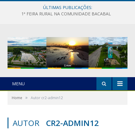
ÚLTIMAS PUBLICAÇÕES:
1ª FEIRA RURAL NA COMUNIDADE BACABAL
MENU
»
Home
Autor cr2-admin12
AUTOR
CR2-ADMIN12