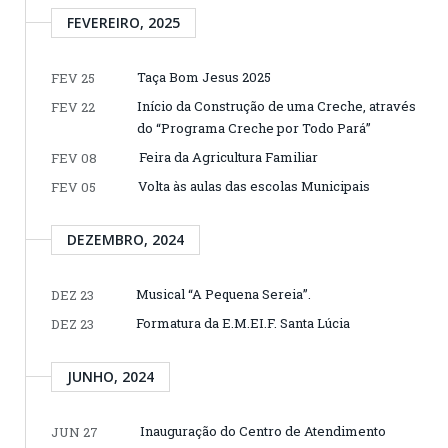
FEVEREIRO, 2025
Taça Bom Jesus 2025
FEV 25
Início da Construção de uma Creche, através
FEV 22
do “Programa Creche por Todo Pará”
Feira da Agricultura Familiar
FEV 08
Volta às aulas das escolas Municipais
FEV 05
DEZEMBRO, 2024
Musical “A Pequena Sereia”.
DEZ 23
Formatura da E.M.EI.F. Santa Lúcia
DEZ 23
JUNHO, 2024
Inauguração do Centro de Atendimento
JUN 27