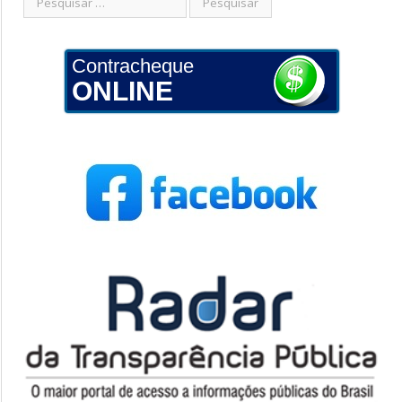
Contracheque
ONLINE