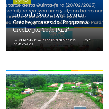
NOTÍCIAS
Início da Construção de uma
Creche, através do “Programa
Creche por Todo Pará”
por
CR2-ADMIN12
em
22 DE FEVEREIRO DE 2025
0
COMENTÁRIOS