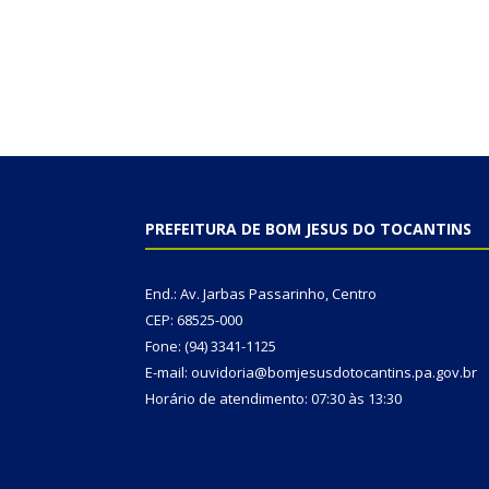
PREFEITURA DE BOM JESUS DO TOCANTINS
End.: Av. Jarbas Passarinho, Centro
CEP: 68525-000
Fone: (94) 3341-1125
E-mail: ouvidoria@bomjesusdotocantins.pa.gov.br
Horário de atendimento: 07:30 às 13:30