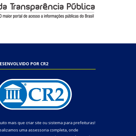
ESENVOLVIDO POR CR2
uito mais que
criar site
ou
sistema para prefeituras
!
ealizamos uma
assessoria
completa, onde