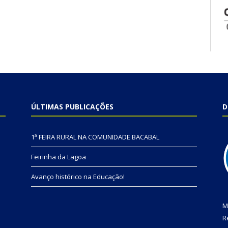
ÚLTIMAS PUBLICAÇÕES
D
1ª FEIRA RURAL NA COMUNIDADE BACABAL
Feirinha da Lagoa
Avanço histórico na Educação!
M
R