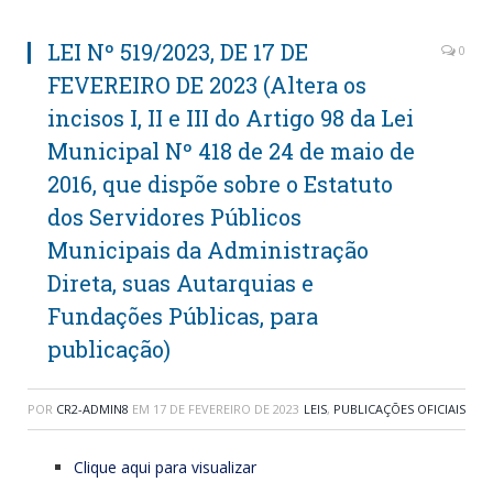
LEI Nº 519/2023, DE 17 DE
0
FEVEREIRO DE 2023 (Altera os
incisos I, II e III do Artigo 98 da Lei
Municipal Nº 418 de 24 de maio de
2016, que dispõe sobre o Estatuto
dos Servidores Públicos
Municipais da Administração
Direta, suas Autarquias e
Fundações Públicas, para
publicação)
POR
CR2-ADMIN8
EM
17 DE FEVEREIRO DE 2023
LEIS
,
PUBLICAÇÕES OFICIAIS
Clique aqui para visualizar