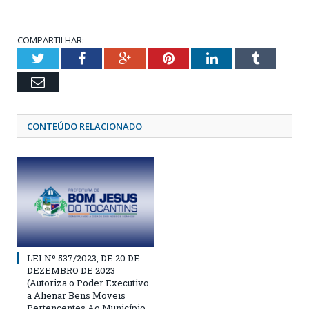
COMPARTILHAR:
Twitter
Facebook
Google+
Pinterest
LinkedIn
Tumblr
Email
CONTEÚDO RELACIONADO
LEI Nº 537/2023, DE 20 DE
DEZEMBRO DE 2023
(Autoriza o Poder Executivo
a Alienar Bens Moveis
Pertencentes Ao Município