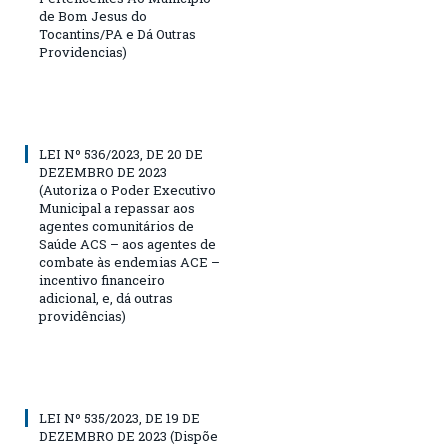
de Bom Jesus do
Tocantins/PA e Dá Outras
Providencias)
LEI Nº 536/2023, DE 20 DE
DEZEMBRO DE 2023
(Autoriza o Poder Executivo
Municipal a repassar aos
agentes comunitários de
Saúde ACS – aos agentes de
combate às endemias ACE –
incentivo financeiro
adicional, e, dá outras
providências)
LEI Nº 535/2023, DE 19 DE
DEZEMBRO DE 2023 (Dispõe