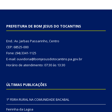
PREFEITURA DE BOM JESUS DO TOCANTINS
End.: Av. Jarbas Passarinho, Centro
CEP: 68525-000
Fone: (94) 3341-1125
E-mail: ouvidoria@bomjesusdotocantins.pa.gov.br
Horário de atendimento: 07:30 às 13:30
ÚLTIMAS PUBLICAÇÕES
1ª FEIRA RURAL NA COMUNIDADE BACABAL
Feirinha da Lagoa