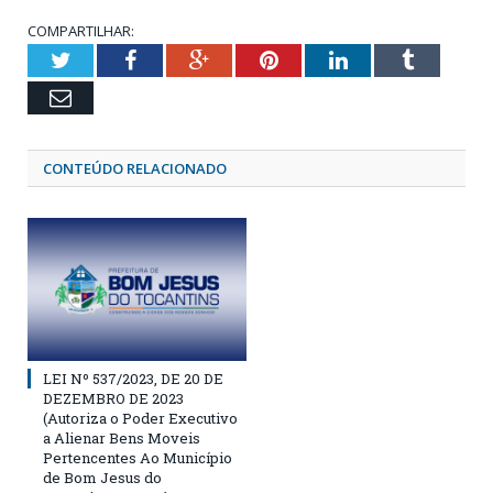
COMPARTILHAR:
Twitter
Facebook
Google+
Pinterest
LinkedIn
Tumblr
Email
CONTEÚDO RELACIONADO
LEI Nº 537/2023, DE 20 DE
DEZEMBRO DE 2023
(Autoriza o Poder Executivo
a Alienar Bens Moveis
Pertencentes Ao Município
de Bom Jesus do