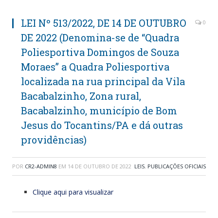
LEI Nº 513/2022, DE 14 DE OUTUBRO
0
DE 2022 (Denomina-se de “Quadra
Poliesportiva Domingos de Souza
Moraes” a Quadra Poliesportiva
localizada na rua principal da Vila
Bacabalzinho, Zona rural,
Bacabalzinho, município de Bom
Jesus do Tocantins/PA e dá outras
providências)
POR
CR2-ADMIN8
EM
14 DE OUTUBRO DE 2022
LEIS
,
PUBLICAÇÕES OFICIAIS
Clique aqui para visualizar