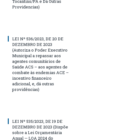
Tocantins/PA e Dá Outras
Providencias)
LEI Nº 536/2023, DE 20 DE
DEZEMBRO DE 2023
(Autoriza o Poder Executivo
Municipal a repassar aos
agentes comunitários de
Saúde ACS – aos agentes de
combate às endemias ACE –
incentivo financeiro
adicional, e, dá outras
providências)
LEI Nº 535/2023, DE 19 DE
DEZEMBRO DE 2023 (Dispõe
sobre a Lei Orçamentária
Anual — LOA 2024 do