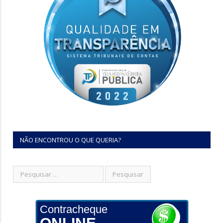
NÃO ENCONTROU O QUE QUERIA?
Contracheque