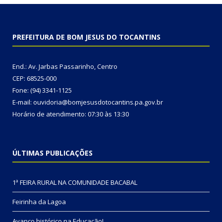
PREFEITURA DE BOM JESUS DO TOCANTINS
End.: Av. Jarbas Passarinho, Centro
CEP: 68525-000
Fone: (94) 3341-1125
E-mail: ouvidoria@bomjesusdotocantins.pa.gov.br
Horário de atendimento: 07:30 às 13:30
ÚLTIMAS PUBLICAÇÕES
1ª FEIRA RURAL NA COMUNIDADE BACABAL
Feirinha da Lagoa
Avanço histórico na Educação!