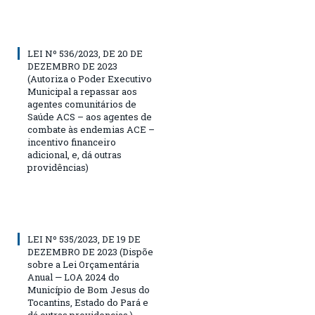
LEI Nº 536/2023, DE 20 DE
DEZEMBRO DE 2023
(Autoriza o Poder Executivo
Municipal a repassar aos
agentes comunitários de
Saúde ACS – aos agentes de
combate às endemias ACE –
incentivo financeiro
adicional, e, dá outras
providências)
LEI Nº 535/2023, DE 19 DE
DEZEMBRO DE 2023 (Dispõe
sobre a Lei Orçamentária
Anual — LOA 2024 do
Município de Bom Jesus do
Tocantins, Estado do Pará e
dá outras providencias.)