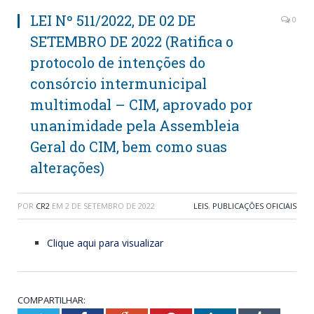
LEI Nº 511/2022, DE 02 DE
0
SETEMBRO DE 2022 (Ratifica o
protocolo de intenções do
consórcio intermunicipal
multimodal – CIM, aprovado por
unanimidade pela Assembleia
Geral do CIM, bem como suas
alterações)
POR
CR2
EM
2 DE SETEMBRO DE 2022
LEIS
,
PUBLICAÇÕES OFICIAIS
Clique aqui para visualizar
COMPARTILHAR: