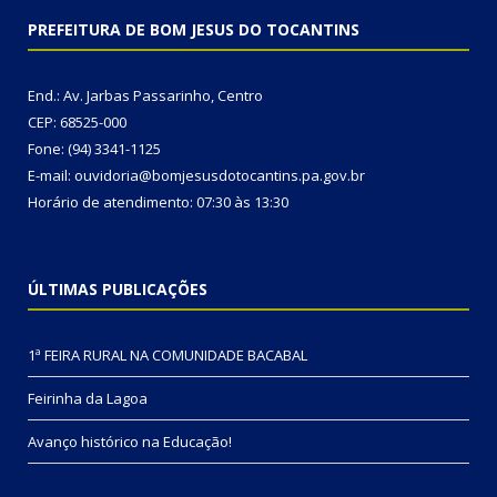
PREFEITURA DE BOM JESUS DO TOCANTINS
End.: Av. Jarbas Passarinho, Centro
CEP: 68525-000
Fone: (94) 3341-1125
E-mail: ouvidoria@bomjesusdotocantins.pa.gov.br
Horário de atendimento: 07:30 às 13:30
ÚLTIMAS PUBLICAÇÕES
1ª FEIRA RURAL NA COMUNIDADE BACABAL
Feirinha da Lagoa
Avanço histórico na Educação!