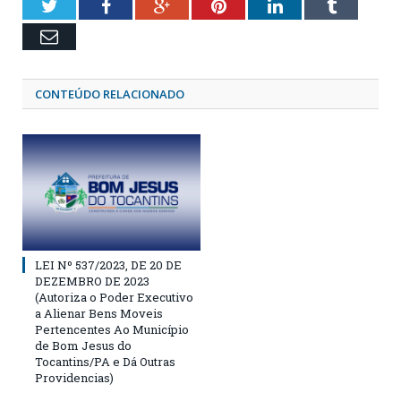
Twitter
Facebook
Google+
Pinterest
LinkedIn
Tumblr
Email
CONTEÚDO RELACIONADO
LEI Nº 537/2023, DE 20 DE
DEZEMBRO DE 2023
(Autoriza o Poder Executivo
a Alienar Bens Moveis
Pertencentes Ao Município
de Bom Jesus do
Tocantins/PA e Dá Outras
Providencias)