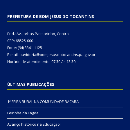
PREFEITURA DE BOM JESUS DO TOCANTINS
End.: Av. Jarbas Passarinho, Centro
CEP: 68525-000
Fone: (94) 3341-1125
E-mail: ouvidoria@bomjesusdotocantins.pa.gov.br
Horário de atendimento: 07:30 às 13:30
ÚLTIMAS PUBLICAÇÕES
1ª FEIRA RURAL NA COMUNIDADE BACABAL
Feirinha da Lagoa
Avanço histórico na Educação!