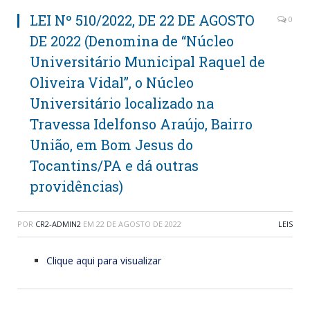
LEI Nº 510/2022, DE 22 DE AGOSTO
0
DE 2022 (Denomina de “Núcleo
Universitário Municipal Raquel de
Oliveira Vidal”, o Núcleo
Universitário localizado na
Travessa Idelfonso Araújo, Bairro
União, em Bom Jesus do
Tocantins/PA e dá outras
providências)
POR
CR2-ADMIN2
EM
22 DE AGOSTO DE 2022
LEIS
Clique aqui para visualizar