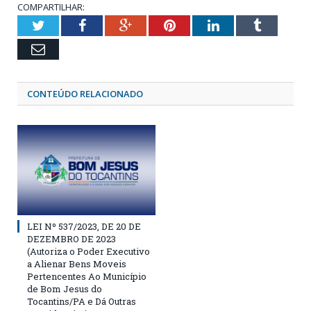
COMPARTILHAR:
Twitter
Facebook
Google+
Pinterest
LinkedIn
Tumblr
Email
CONTEÚDO RELACIONADO
LEI Nº 537/2023, DE 20 DE
DEZEMBRO DE 2023
(Autoriza o Poder Executivo
a Alienar Bens Moveis
Pertencentes Ao Município
de Bom Jesus do
Tocantins/PA e Dá Outras