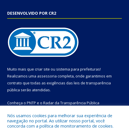
DESENVOLVIDO POR CR2
Muito mais que
criar site
ou
sistema para prefeituras
!
Realizamos uma
assessoria
completa, onde garantimos em
contrato que todas as exigências das
leis de transparência
pública
serão atendidas.
Conheça o
PNTP
e o
Radar da Transparência Pública
Nós usamos cookies para melhorar sua experiência de
navegação no portal. Ao utilizar nosso portal, você
concorda com a política de monitoramento de cookies.