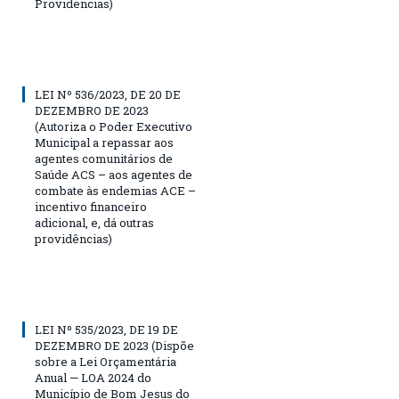
Providencias)
LEI Nº 536/2023, DE 20 DE
DEZEMBRO DE 2023
(Autoriza o Poder Executivo
Municipal a repassar aos
agentes comunitários de
Saúde ACS – aos agentes de
combate às endemias ACE –
incentivo financeiro
adicional, e, dá outras
providências)
LEI Nº 535/2023, DE 19 DE
DEZEMBRO DE 2023 (Dispõe
sobre a Lei Orçamentária
Anual — LOA 2024 do
Município de Bom Jesus do