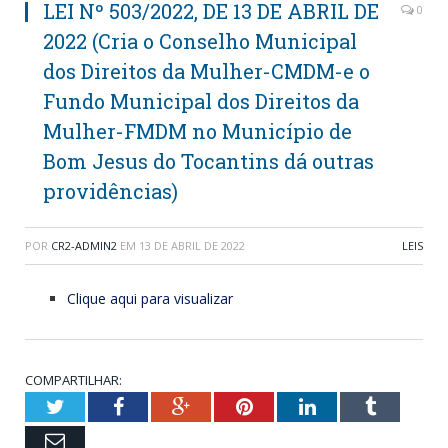
LEI Nº 503/2022, DE 13 DE ABRIL DE
0
2022 (Cria o Conselho Municipal
dos Direitos da Mulher-CMDM-e o
Fundo Municipal dos Direitos da
Mulher-FMDM no Município de
Bom Jesus do Tocantins dá outras
providências)
POR
CR2-ADMIN2
EM
13 DE ABRIL DE 2022
LEIS
Clique aqui para visualizar
COMPARTILHAR:
Twitter
Facebook
Google+
Pinterest
LinkedIn
Tumblr
Email