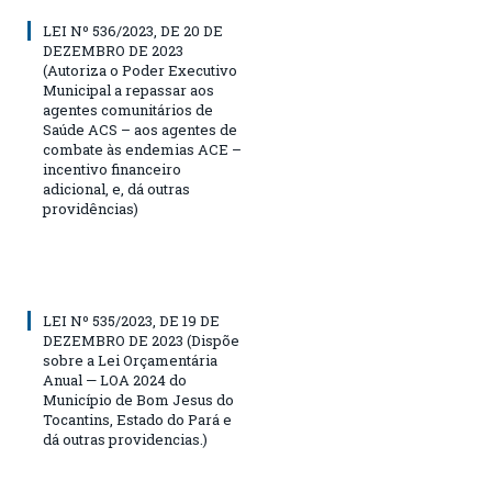
LEI Nº 536/2023, DE 20 DE
DEZEMBRO DE 2023
(Autoriza o Poder Executivo
Municipal a repassar aos
agentes comunitários de
Saúde ACS – aos agentes de
combate às endemias ACE –
incentivo financeiro
adicional, e, dá outras
providências)
LEI Nº 535/2023, DE 19 DE
DEZEMBRO DE 2023 (Dispõe
sobre a Lei Orçamentária
Anual — LOA 2024 do
Município de Bom Jesus do
Tocantins, Estado do Pará e
dá outras providencias.)