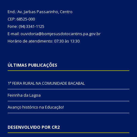
End.: Av. Jarbas Passarinho, Centro
CEP: 68525-000
Fone: (94) 3341-1125
E-mail: ouvidoria@bomjesusdotocantins.pa.gov.br
Horário de atendimento: 07:30 às 13:30
ÚLTIMAS PUBLICAÇÕES
1ª FEIRA RURAL NA COMUNIDADE BACABAL
Feirinha da Lagoa
Avanço histórico na Educação!
DESENVOLVIDO POR CR2