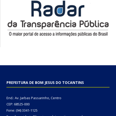
PREFEITURA DE BOM JESUS DO TOCANTINS
End.: Av. Jarbas Passarinho, Centro
CEP: 68525-000
Fone: (94) 3341-1125