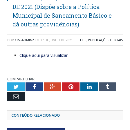
DE 2021 (Dispõe sobre a Política
Municipal de Saneamento Básico e
dá outras providências)
POR
CR2-ADMIN2
EM
17 DE JUNHO DE 2021
LEIS
,
PUBLICAÇÕES OFICIAIS
Clique aqui para visualizar
COMPARTILHAR:
Twitter
Facebook
Google+
Pinterest
LinkedIn
Tumblr
Email
CONTEÚDO RELACIONADO