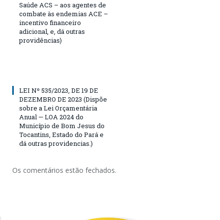
Saúde ACS – aos agentes de
combate às endemias ACE –
incentivo financeiro
adicional, e, dá outras
providências)
LEI Nº 535/2023, DE 19 DE
DEZEMBRO DE 2023 (Dispõe
sobre a Lei Orçamentária
Anual — LOA 2024 do
Município de Bom Jesus do
Tocantins, Estado do Pará e
dá outras providencias.)
Os comentários estão fechados.