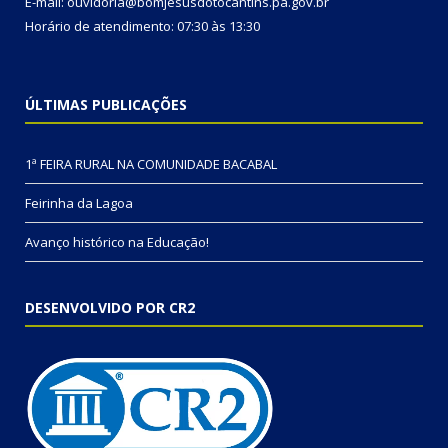
E-mail: ouvidoria@bomjesusdotocantins.pa.gov.br
Horário de atendimento: 07:30 às 13:30
ÚLTIMAS PUBLICAÇÕES
1ª FEIRA RURAL NA COMUNIDADE BACABAL
Feirinha da Lagoa
Avanço histórico na Educação!
DESENVOLVIDO POR CR2