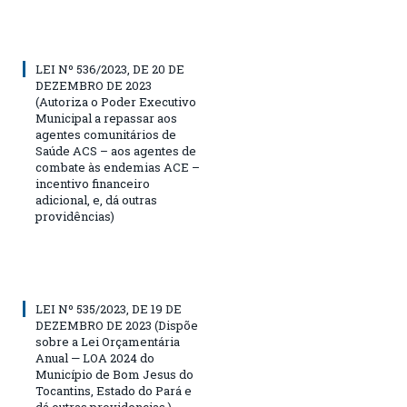
LEI Nº 536/2023, DE 20 DE
DEZEMBRO DE 2023
(Autoriza o Poder Executivo
Municipal a repassar aos
agentes comunitários de
Saúde ACS – aos agentes de
combate às endemias ACE –
incentivo financeiro
adicional, e, dá outras
providências)
LEI Nº 535/2023, DE 19 DE
DEZEMBRO DE 2023 (Dispõe
sobre a Lei Orçamentária
Anual — LOA 2024 do
Município de Bom Jesus do
Tocantins, Estado do Pará e
dá outras providencias.)