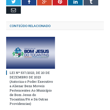
Twitter
Facebook
Google+
Pinterest
LinkedIn
Tumblr
Email
CONTEÚDO RELACIONADO
LEI Nº 537/2023, DE 20 DE
DEZEMBRO DE 2023
(Autoriza o Poder Executivo
a Alienar Bens Moveis
Pertencentes Ao Município
de Bom Jesus do
Tocantins/PA e Dá Outras
Providencias)