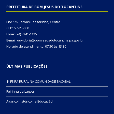
PREFEITURA DE BOM JESUS DO TOCANTINS
End.: Av. Jarbas Passarinho, Centro
CEP: 68525-000
Fone: (94) 3341-1125
E-mail: ouvidoria@bomjesusdotocantins.pa.gov.br
Horário de atendimento: 07:30 às 13:30
ÚLTIMAS PUBLICAÇÕES
1ª FEIRA RURAL NA COMUNIDADE BACABAL
Feirinha da Lagoa
Avanço histórico na Educação!