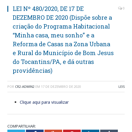
LEI Nº 480/2020, DE 17 DE
0
DEZEMBRO DE 2020 (Dispõe sobre a
criação do Programa Habitacional
“Minha casa, meu sonho” e a
Reforma de Casas na Zona Urbana
e Rural do Município de Bom Jesus
do Tocantins/PA, e dá outras
providências)
POR
CR2-ADMIN2
EM
17 DE DEZEMBRO DE 2020
LEIS
Clique aqui para visualizar
COMPARTILHAR: