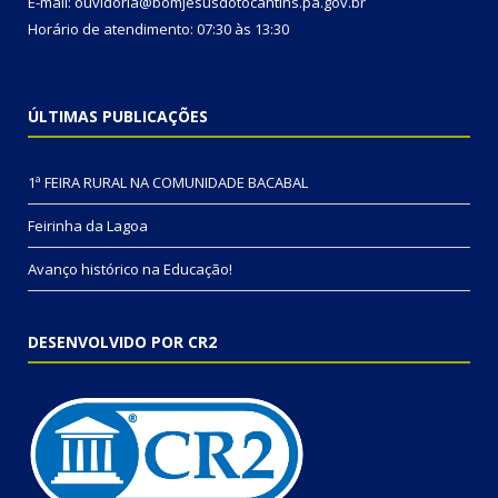
E-mail: ouvidoria@bomjesusdotocantins.pa.gov.br
Horário de atendimento: 07:30 às 13:30
ÚLTIMAS PUBLICAÇÕES
1ª FEIRA RURAL NA COMUNIDADE BACABAL
Feirinha da Lagoa
Avanço histórico na Educação!
DESENVOLVIDO POR CR2