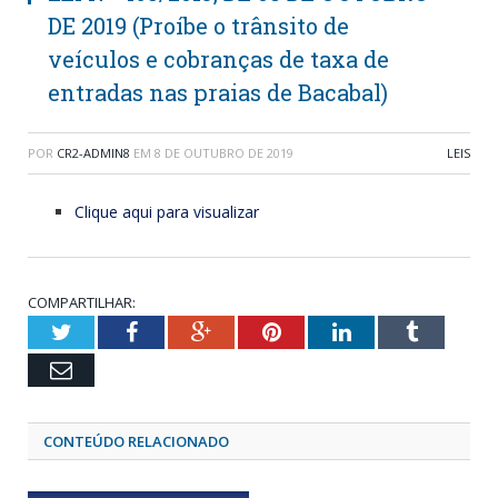
DE 2019 (Proíbe o trânsito de
veículos e cobranças de taxa de
entradas nas praias de Bacabal)
POR
CR2-ADMIN8
EM
8 DE OUTUBRO DE 2019
LEIS
Clique aqui para visualizar
COMPARTILHAR:
Twitter
Facebook
Google+
Pinterest
LinkedIn
Tumblr
Email
CONTEÚDO RELACIONADO