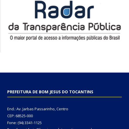
PREFEITURA DE BOM JESUS DO TOCANTINS
End.: Av. Jarbas Passarinho, Centro
CEP: 68525-000
Fone: (94) 3341-1125