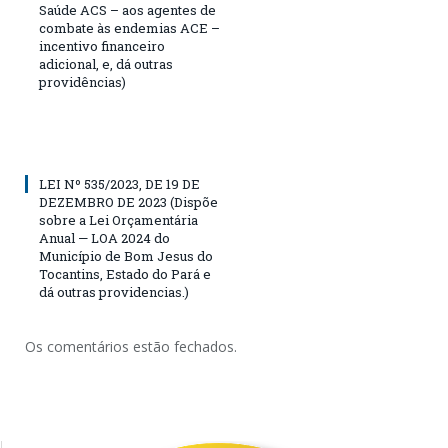
Saúde ACS – aos agentes de
combate às endemias ACE –
incentivo financeiro
adicional, e, dá outras
providências)
LEI Nº 535/2023, DE 19 DE
DEZEMBRO DE 2023 (Dispõe
sobre a Lei Orçamentária
Anual — LOA 2024 do
Município de Bom Jesus do
Tocantins, Estado do Pará e
dá outras providencias.)
Os comentários estão fechados.