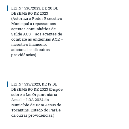
LEI Nº 536/2023, DE 20 DE
DEZEMBRO DE 2023
(Autoriza o Poder Executivo
Municipal a repassar aos
agentes comunitários de
Saúde ACS – aos agentes de
combate às endemias ACE –
incentivo financeiro
adicional, e, dá outras
providências)
LEI Nº 535/2023, DE 19 DE
DEZEMBRO DE 2023 (Dispõe
sobre a Lei Orçamentária
Anual — LOA 2024 do
Município de Bom Jesus do
Tocantins, Estado do Pará e
dá outras providencias.)