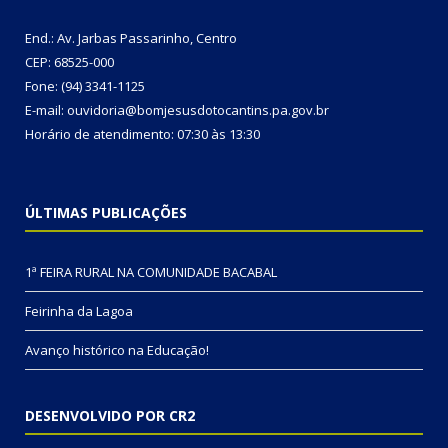
End.: Av. Jarbas Passarinho, Centro
CEP: 68525-000
Fone: (94) 3341-1125
E-mail: ouvidoria@bomjesusdotocantins.pa.gov.br
Horário de atendimento: 07:30 às 13:30
ÚLTIMAS PUBLICAÇÕES
1ª FEIRA RURAL NA COMUNIDADE BACABAL
Feirinha da Lagoa
Avanço histórico na Educação!
DESENVOLVIDO POR CR2