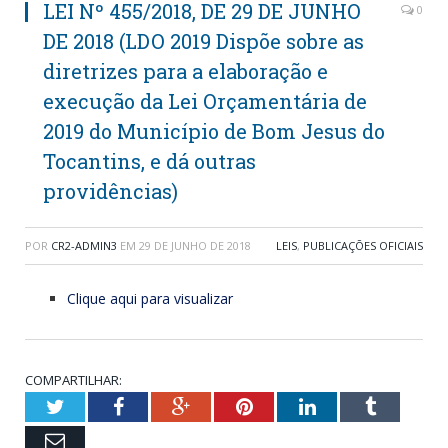
LEI Nº 455/2018, DE 29 DE JUNHO
0
DE 2018 (LDO 2019 Dispõe sobre as
diretrizes para a elaboração e
execução da Lei Orçamentária de
2019 do Município de Bom Jesus do
Tocantins, e dá outras
providências)
POR
CR2-ADMIN3
EM
29 DE JUNHO DE 2018
LEIS
,
PUBLICAÇÕES OFICIAIS
Clique aqui para visualizar
COMPARTILHAR:
Twitter
Facebook
Google+
Pinterest
LinkedIn
Tumblr
Email