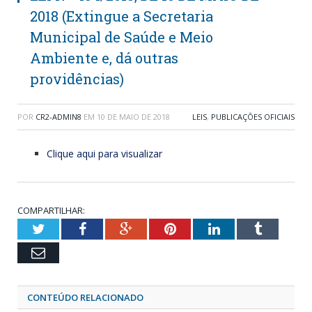
2018 (Extingue a Secretaria
Municipal de Saúde e Meio
Ambiente e, dá outras
providências)
POR
CR2-ADMIN8
EM
10 DE MAIO DE 2018
LEIS
,
PUBLICAÇÕES OFICIAIS
Clique aqui para visualizar
COMPARTILHAR:
Twitter
Facebook
Google+
Pinterest
LinkedIn
Tumblr
Email
CONTEÚDO RELACIONADO