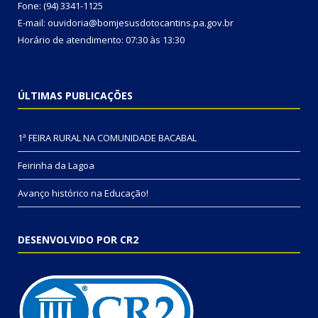
Fone: (94) 3341-1125
E-mail: ouvidoria@bomjesusdotocantins.pa.gov.br
Horário de atendimento: 07:30 às 13:30
ÚLTIMAS PUBLICAÇÕES
1ª FEIRA RURAL NA COMUNIDADE BACABAL
Feirinha da Lagoa
Avanço histórico na Educação!
DESENVOLVIDO POR CR2