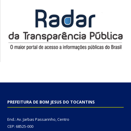
PREFEITURA DE BOM JESUS DO TOCANTINS
End.: Av. Jarbas Passarinho, Centro
CEP: 68525-000