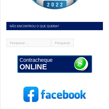
NÃO ENCONTROU O QUE QUERIA?
Contracheque
ONLINE