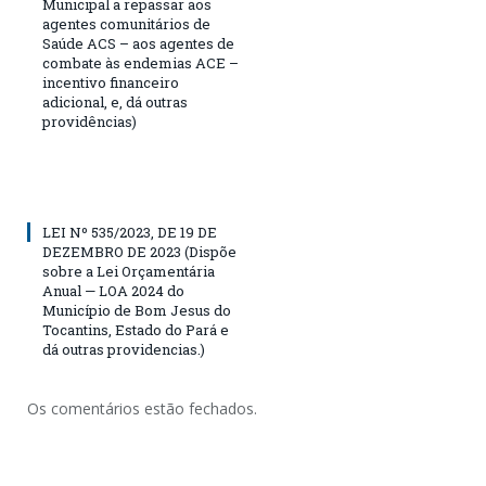
Municipal a repassar aos
agentes comunitários de
Saúde ACS – aos agentes de
combate às endemias ACE –
incentivo financeiro
adicional, e, dá outras
providências)
LEI Nº 535/2023, DE 19 DE
DEZEMBRO DE 2023 (Dispõe
sobre a Lei Orçamentária
Anual — LOA 2024 do
Município de Bom Jesus do
Tocantins, Estado do Pará e
dá outras providencias.)
Os comentários estão fechados.