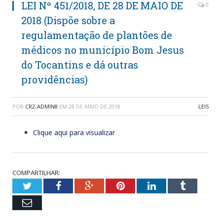
LEI Nº 451/2018, DE 28 DE MAIO DE
0
2018 (Dispõe sobre a
regulamentação de plantões de
médicos no município Bom Jesus
do Tocantins e dá outras
providências)
POR
CR2-ADMIN8
EM
28 DE MAIO DE 2018
LEIS
Clique aqui para visualizar
COMPARTILHAR:
Twitter
Facebook
Google+
Pinterest
LinkedIn
Tumblr
Email