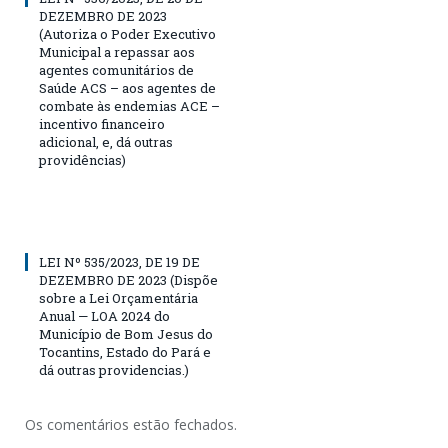
DEZEMBRO DE 2023
(Autoriza o Poder Executivo
Municipal a repassar aos
agentes comunitários de
Saúde ACS – aos agentes de
combate às endemias ACE –
incentivo financeiro
adicional, e, dá outras
providências)
LEI Nº 535/2023, DE 19 DE
DEZEMBRO DE 2023 (Dispõe
sobre a Lei Orçamentária
Anual — LOA 2024 do
Município de Bom Jesus do
Tocantins, Estado do Pará e
dá outras providencias.)
Os comentários estão fechados.