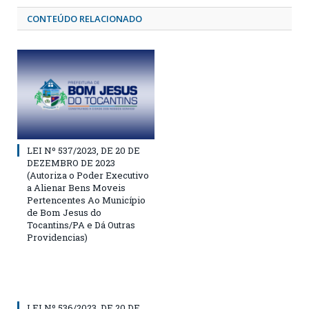
CONTEÚDO RELACIONADO
LEI Nº 537/2023, DE 20 DE
DEZEMBRO DE 2023
(Autoriza o Poder Executivo
a Alienar Bens Moveis
Pertencentes Ao Município
de Bom Jesus do
Tocantins/PA e Dá Outras
Providencias)
LEI Nº 536/2023, DE 20 DE