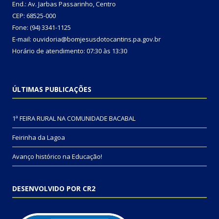
End.: Av. Jarbas Passarinho, Centro
CEP: 68525-000
Fone: (94) 3341-1125
E-mail: ouvidoria@bomjesusdotocantins.pa.gov.br
Horário de atendimento: 07:30 às 13:30
ÚLTIMAS PUBLICAÇÕES
1ª FEIRA RURAL NA COMUNIDADE BACABAL
Feirinha da Lagoa
Avanço histórico na Educação!
DESENVOLVIDO POR CR2