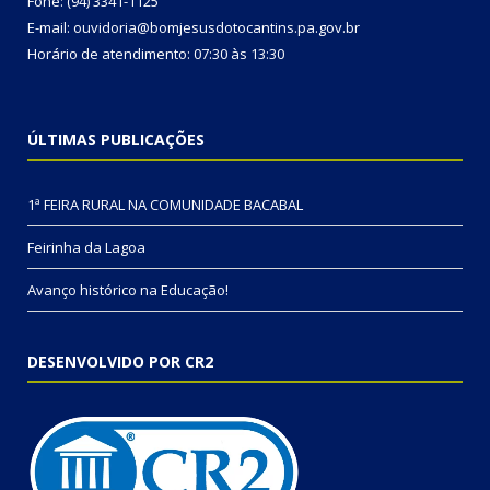
Fone: (94) 3341-1125
E-mail: ouvidoria@bomjesusdotocantins.pa.gov.br
Horário de atendimento: 07:30 às 13:30
ÚLTIMAS PUBLICAÇÕES
1ª FEIRA RURAL NA COMUNIDADE BACABAL
Feirinha da Lagoa
Avanço histórico na Educação!
DESENVOLVIDO POR CR2