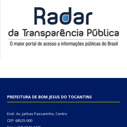
PREFEITURA DE BOM JESUS DO TOCANTINS
End.: Av. Jarbas Passarinho, Centro
CEP: 68525-000