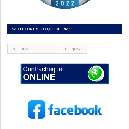
NÃO ENCONTROU O QUE QUERIA?
Contracheque
ONLINE