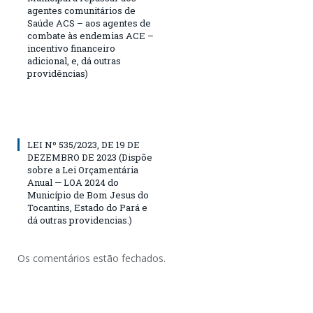
agentes comunitários de
Saúde ACS – aos agentes de
combate às endemias ACE –
incentivo financeiro
adicional, e, dá outras
providências)
LEI Nº 535/2023, DE 19 DE
DEZEMBRO DE 2023 (Dispõe
sobre a Lei Orçamentária
Anual — LOA 2024 do
Município de Bom Jesus do
Tocantins, Estado do Pará e
dá outras providencias.)
Os comentários estão fechados.