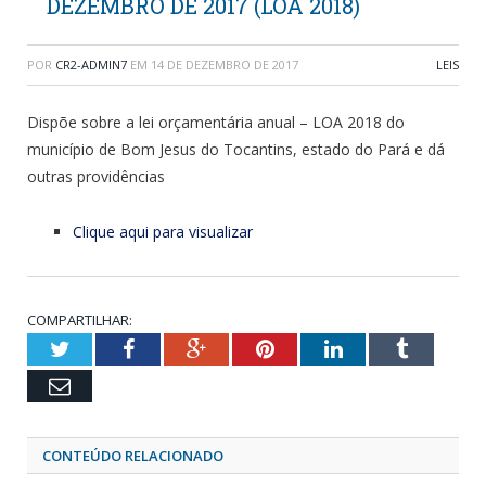
DEZEMBRO DE 2017 (LOA 2018)
POR
CR2-ADMIN7
EM
14 DE DEZEMBRO DE 2017
LEIS
Dispõe sobre a lei orçamentária anual – LOA 2018 do
município de Bom Jesus do Tocantins, estado do Pará e dá
outras providências
Clique aqui para visualizar
COMPARTILHAR:
Twitter
Facebook
Google+
Pinterest
LinkedIn
Tumblr
Email
CONTEÚDO RELACIONADO