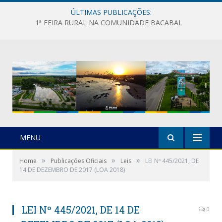
ÚLTIMAS PUBLICAÇÕES:
1ª FEIRA RURAL NA COMUNIDADE BACABAL
MENU
»
»
»
Home
Publicações Oficiais
Leis
LEI Nº 445/2021, DE
14 DE DEZEMBRO DE 2017 (LOA 2018)
LEI Nº 445/2021, DE 14 DE
0