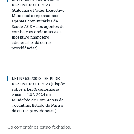
DEZEMBRO DE 2023
(Autoriza o Poder Executivo
Municipal a repassar aos
agentes comunitários de
Saúde ACS – aos agentes de
combate às endemias ACE –
incentivo financeiro
adicional, e, dá outras
providências)
LEI Nº 535/2023, DE 19 DE
DEZEMBRO DE 2023 (Dispõe
sobre a Lei Orçamentária
Anual — LOA 2024 do
Município de Bom Jesus do
Tocantins, Estado do Pará e
dá outras providencias.)
Os comentários estão fechados.