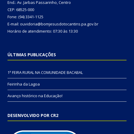
End.: Av. Jarbas Passarinho, Centro
CEP: 68525-000
Fone: (94) 3341-1125
E-mail: ouvidoria@bomjesusdotocantins.pa.gov.br
Horário de atendimento: 07:30 às 13:30
ÚLTIMAS PUBLICAÇÕES
1ª FEIRA RURAL NA COMUNIDADE BACABAL
Feirinha da Lagoa
Avanço histórico na Educação!
DESENVOLVIDO POR CR2