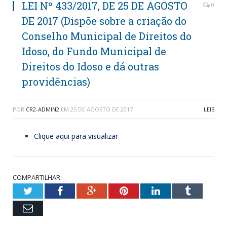
LEI Nº 433/2017, DE 25 DE AGOSTO
0
DE 2017 (Dispõe sobre a criação do
Conselho Municipal de Direitos do
Idoso, do Fundo Municipal de
Direitos do Idoso e dá outras
providências)
POR
CR2-ADMIN2
EM
25 DE AGOSTO DE 2017
LEIS
Clique aqui para visualizar
COMPARTILHAR:
Twitter
Facebook
Google+
Pinterest
LinkedIn
Tumblr
Email