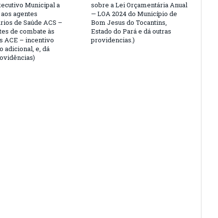
ecutivo Municipal a
sobre a Lei Orçamentária Anual
 aos agentes
— LOA 2024 do Município de
rios de Saúde ACS –
Bom Jesus do Tocantins,
tes de combate às
Estado do Pará e dá outras
 ACE – incentivo
providencias.)
o adicional, e, dá
rovidências)