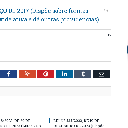
ÇO DE 2017 (Dispõe sobre formas
0
vida ativa e dá outras providências)
LEIS
tter
Facebook
Google+
Pinterest
LinkedIn
Tumblr
Email
36/2023, DE 20 DE
LEI Nº 535/2023, DE 19 DE
O DE 2023 (Autoriza o
DEZEMBRO DE 2023 (Dispõe