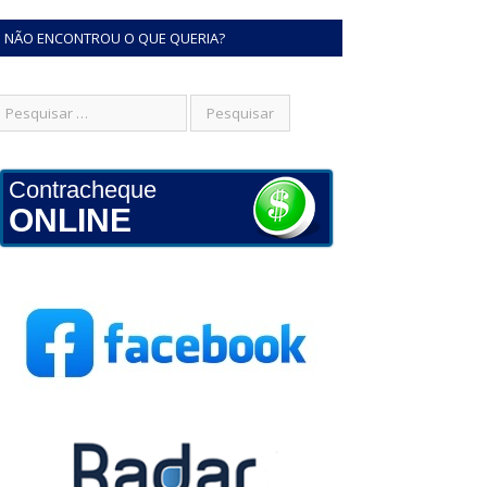
NÃO ENCONTROU O QUE QUERIA?
Contracheque
ONLINE