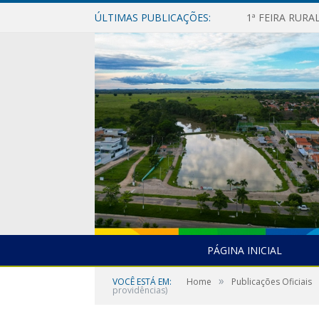
ÚLTIMAS PUBLICAÇÕES:
1ª FEIRA RUR
PÁGINA INICIAL
»
VOCÊ ESTÁ EM:
Home
Publicações Oficiais
providências)