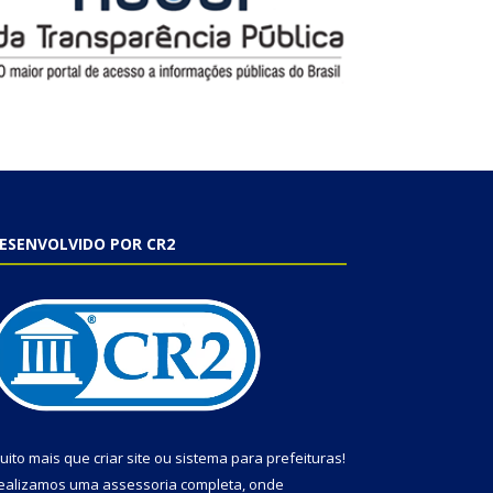
ESENVOLVIDO POR CR2
uito mais que
criar site
ou
sistema para prefeituras
!
ealizamos uma
assessoria
completa, onde