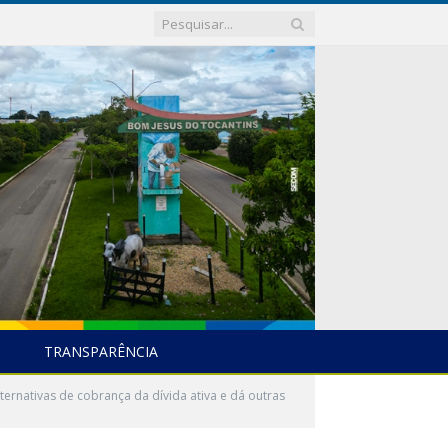
TRANSPARÊNCIA
ernativas de cobrança da dívida ativa e dá outras