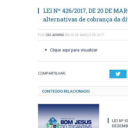
LEI Nº 426/2017, DE 20 DE MAR
alternativas de cobrança da dí
POR
CR2-ADMIN2
EM
20 DE MARÇO DE 2017
Clique aqui para visualizar
COMPARTILHAR:
Twi
CONTEÚDO RELACIONADO
LEI Nº 5
DEZEMBR