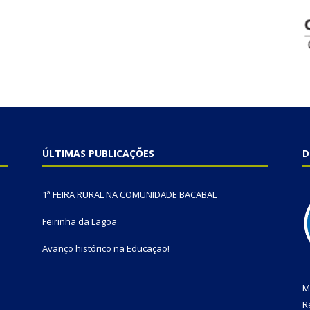
ÚLTIMAS PUBLICAÇÕES
D
1ª FEIRA RURAL NA COMUNIDADE BACABAL
Feirinha da Lagoa
Avanço histórico na Educação!
M
R