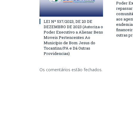
Poder Ex
repassar
comunitá
aos agen
LEI Nº 537/2023, DE 20 DE
endemias
DEZEMBRO DE 2023 (Autoriza o
financeir
Poder Executivo a Alienar Bens
outras p
Moveis Pertencentes Ao
Município de Bom Jesus do
Tocantins/PA e Dá Outras
Providencias)
Os comentários estão fechados.