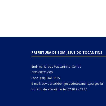
PREFEITURA DE BOM JESUS DO TOCANTINS
End.: Av. Jarbas Passarinho, Centro
CEP: 68525-000
Fone: (94) 3341-1125
E-mail: ouvidoria@bomjesusdotocantins.pa.gov.br
Horário de atendimento: 07:30 às 13:30