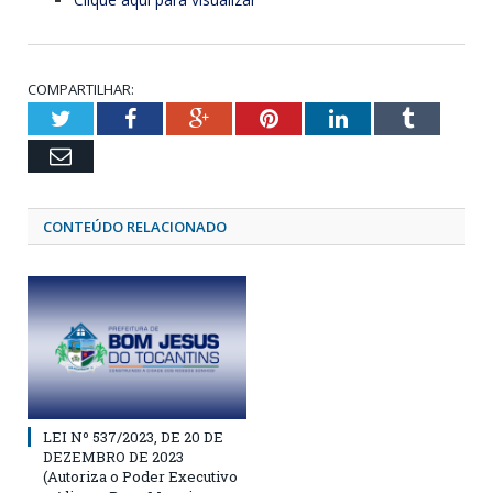
COMPARTILHAR:
Twitter
Facebook
Google+
Pinterest
LinkedIn
Tumblr
Email
CONTEÚDO RELACIONADO
LEI Nº 537/2023, DE 20 DE
DEZEMBRO DE 2023
(Autoriza o Poder Executivo