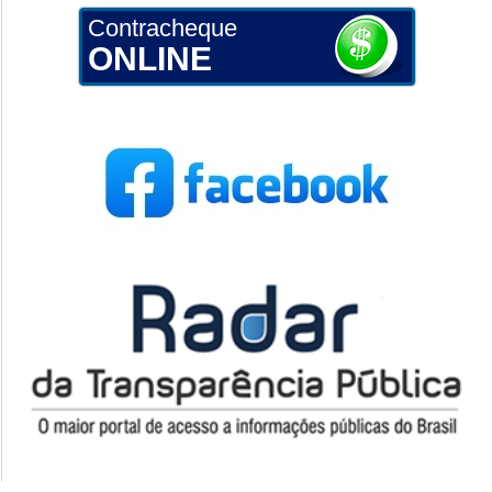
Contracheque
ONLINE