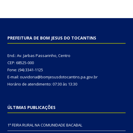
PREFEITURA DE BOM JESUS DO TOCANTINS
End.: Av. Jarbas Passarinho, Centro
CEP: 68525-000
Fone: (94) 3341-1125
E-mail: ouvidoria@bomjesusdotocantins.pa.gov.br
Horário de atendimento: 07:30 às 13:30
ÚLTIMAS PUBLICAÇÕES
1ª FEIRA RURAL NA COMUNIDADE BACABAL