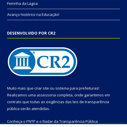
Feirinha da Lagoa
Avanço histórico na Educação!
DESENVOLVIDO POR CR2
Muito mais que
criar site
ou
sistema para prefeituras
!
Realizamos uma
assessoria
completa, onde garantimos em
contrato que todas as exigências das
leis de transparência
pública
serão atendidas.
Conheça o
PNTP
e o
Radar da Transparência Pública