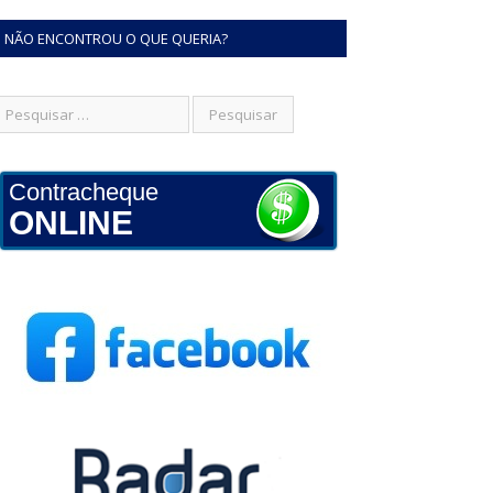
NÃO ENCONTROU O QUE QUERIA?
Contracheque
ONLINE