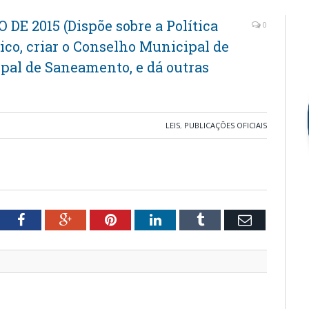
 DE 2015 (Dispõe sobre a Política
0
co, criar o Conselho Municipal de
al de Saneamento, e dá outras
LEIS
,
PUBLICAÇÕES OFICIAIS
tter
Facebook
Google+
Pinterest
LinkedIn
Tumblr
Email