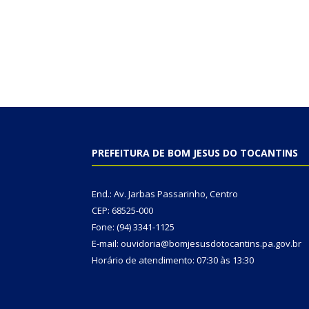
PREFEITURA DE BOM JESUS DO TOCANTINS
End.: Av. Jarbas Passarinho, Centro
CEP: 68525-000
Fone: (94) 3341-1125
E-mail: ouvidoria@bomjesusdotocantins.pa.gov.br
Horário de atendimento: 07:30 às 13:30