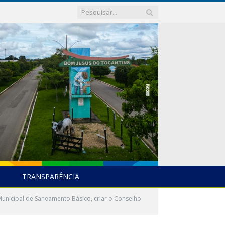
TRANSPARÊNCIA
 Municipal de Saneamento Básico, criar o Conselho