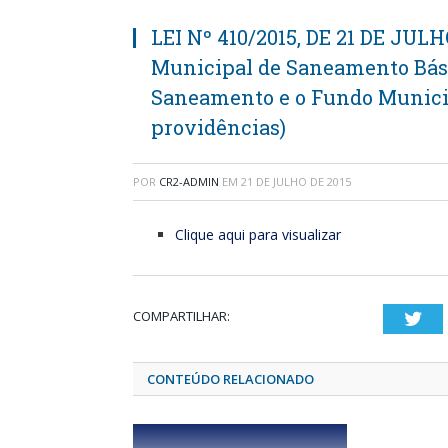
LEI Nº 410/2015, DE 21 DE JULHO
Municipal de Saneamento Bási
Saneamento e o Fundo Municip
providências)
POR
CR2-ADMIN
EM
21 DE JULHO DE 2015
Clique aqui para visualizar
COMPARTILHAR:
Twi
CONTEÚDO RELACIONADO