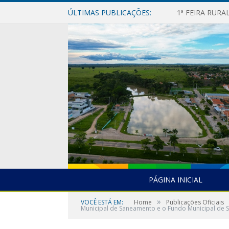
ÚLTIMAS PUBLICAÇÕES:
1ª FEIRA RUR
PÁGINA INICIAL
»
VOCÊ ESTÁ EM:
Home
Publicações Oficiais
Municipal de Saneamento e o Fundo Municipal de S