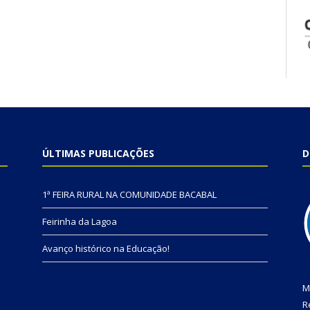
ÚLTIMAS PUBLICAÇÕES
D
1ª FEIRA RURAL NA COMUNIDADE BACABAL
Feirinha da Lagoa
Avanço histórico na Educação!
M
R