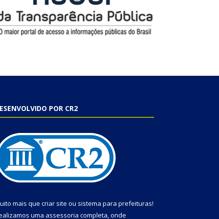
ESENVOLVIDO POR CR2
uito mais que
criar site
ou
sistema para prefeituras
!
ealizamos uma
assessoria
completa, onde