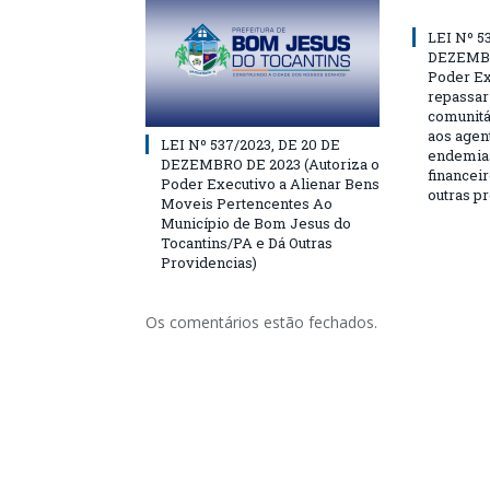
LEI Nº 5
DEZEMBR
Poder Ex
repassar
comunitá
aos agen
LEI Nº 537/2023, DE 20 DE
endemias
DEZEMBRO DE 2023 (Autoriza o
financeir
Poder Executivo a Alienar Bens
outras p
Moveis Pertencentes Ao
Município de Bom Jesus do
Tocantins/PA e Dá Outras
Providencias)
Os comentários estão fechados.