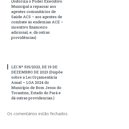
(Autoriza o Poder Executivo
Municipal a repassar aos
agentes comunitários de
Saúde ACS – aos agentes de
combate às endemias ACE –
incentivo financeiro
adicional, e, dá outras
providências)
LEI Nº 535/2023, DE 19 DE
DEZEMBRO DE 2023 (Dispõe
sobre a Lei Orçamentária
Anual — LOA 2024 do
Município de Bom Jesus do
Tocantins, Estado do Pará e
dá outras providencias.)
Os comentários estão fechados.