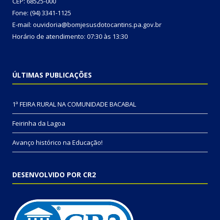
CEP: 68525-000
Fone: (94) 3341-1125
E-mail: ouvidoria@bomjesusdotocantins.pa.gov.br
Horário de atendimento: 07:30 às 13:30
ÚLTIMAS PUBLICAÇÕES
1ª FEIRA RURAL NA COMUNIDADE BACABAL
Feirinha da Lagoa
Avanço histórico na Educação!
DESENVOLVIDO POR CR2