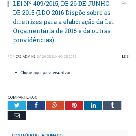
LEI Nº 409/2015, DE 26 DE JUNHO
0
DE 2015 (LDO 2016 Dispõe sobre as
diretrizes para a elaboração da Lei
Orçamentária de 2016 e da outras
providências)
POR
CR2-ADMIN2
EM
26 DE JUNHO DE 2015
LEIS
Clique aqui para visualizar
COMPARTILHAR:
Twitter
Facebook
Google+
Pinterest
LinkedIn
Tumblr
Email
CONTEÚDO RELACIONADO