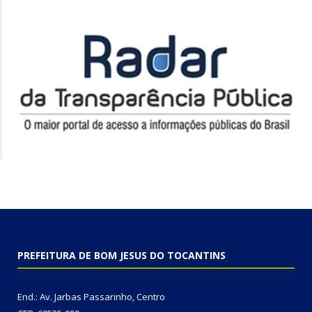
PREFEITURA DE BOM JESUS DO TOCANTINS
End.: Av. Jarbas Passarinho, Centro