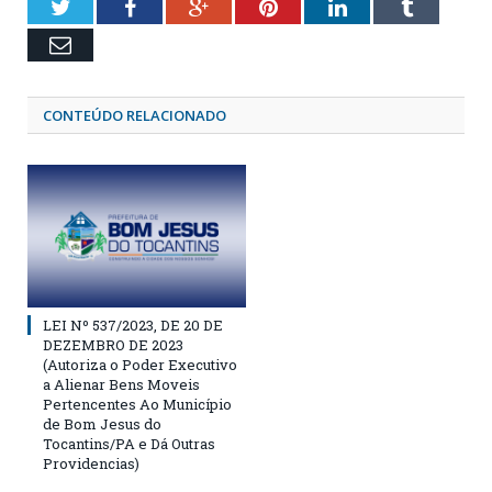
Twitter
Facebook
Google+
Pinterest
LinkedIn
Tumblr
Email
CONTEÚDO RELACIONADO
LEI Nº 537/2023, DE 20 DE
DEZEMBRO DE 2023
(Autoriza o Poder Executivo
a Alienar Bens Moveis
Pertencentes Ao Município
de Bom Jesus do
Tocantins/PA e Dá Outras
Providencias)