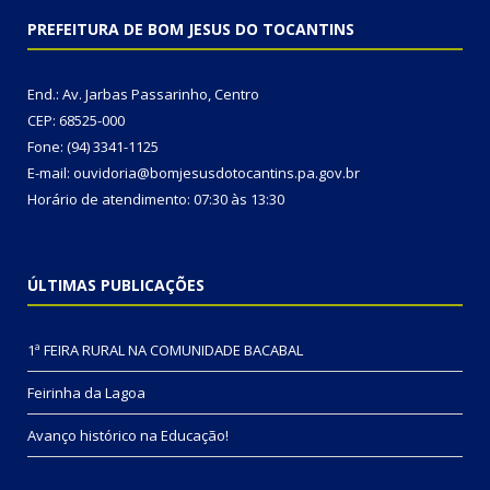
PREFEITURA DE BOM JESUS DO TOCANTINS
End.: Av. Jarbas Passarinho, Centro
CEP: 68525-000
Fone: (94) 3341-1125
E-mail: ouvidoria@bomjesusdotocantins.pa.gov.br
Horário de atendimento: 07:30 às 13:30
ÚLTIMAS PUBLICAÇÕES
1ª FEIRA RURAL NA COMUNIDADE BACABAL
Feirinha da Lagoa
Avanço histórico na Educação!