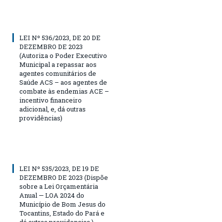
LEI Nº 536/2023, DE 20 DE
DEZEMBRO DE 2023
(Autoriza o Poder Executivo
Municipal a repassar aos
agentes comunitários de
Saúde ACS – aos agentes de
combate às endemias ACE –
incentivo financeiro
adicional, e, dá outras
providências)
LEI Nº 535/2023, DE 19 DE
DEZEMBRO DE 2023 (Dispõe
sobre a Lei Orçamentária
Anual — LOA 2024 do
Município de Bom Jesus do
Tocantins, Estado do Pará e
dá outras providencias.)