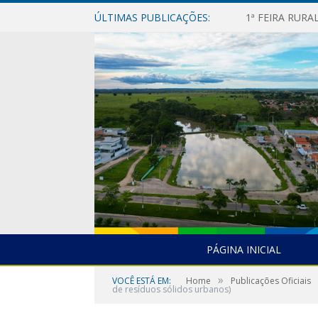
ÚLTIMAS PUBLICAÇÕES:
1ª FEIRA RUR
PÁGINA INICIAL
»
VOCÊ ESTÁ EM:
Home
Publicações Oficiais
de resíduos sólidos urbanos)