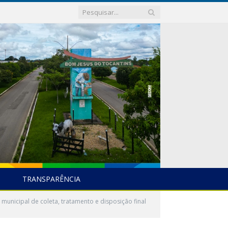
TRANSPARÊNCIA
municipal de coleta, tratamento e disposição final