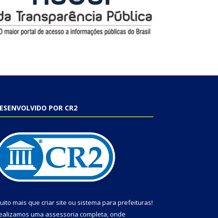
ESENVOLVIDO POR CR2
uito mais que
criar site
ou
sistema para prefeituras
!
ealizamos uma
assessoria
completa, onde