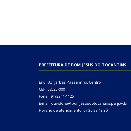
PREFEITURA DE BOM JESUS DO TOCANTINS
End.: Av. Jarbas Passarinho, Centro
CEP: 68525-000
Fone: (94) 3341-1125
E-mail: ouvidoria@bomjesusdotocantins.pa.gov.br
Horário de atendimento: 07:30 às 13:30