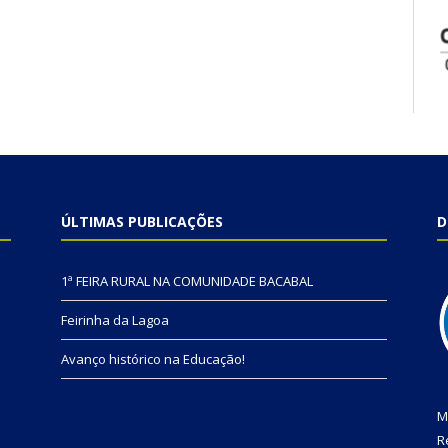
ÚLTIMAS PUBLICAÇÕES
D
1ª FEIRA RURAL NA COMUNIDADE BACABAL
Feirinha da Lagoa
Avanço histórico na Educação!
M
R