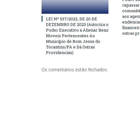
repassar
comunitá
aos agen
LEI Nº 537/2023, DE 20 DE
endemias
DEZEMBRO DE 2023 (Autoriza o
financeir
Poder Executivo a Alienar Bens
outras p
Moveis Pertencentes Ao
Município de Bom Jesus do
Tocantins/PA e Dá Outras
Providencias)
Os comentários estão fechados.