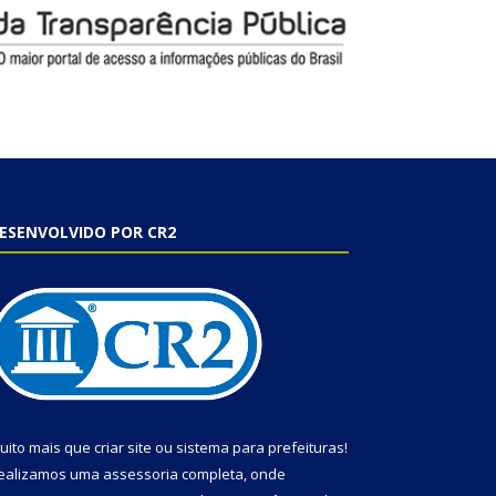
ESENVOLVIDO POR CR2
uito mais que
criar site
ou
sistema para prefeituras
!
ealizamos uma
assessoria
completa, onde