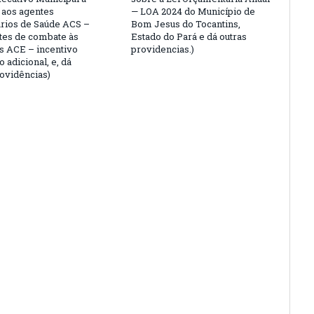
 aos agentes
— LOA 2024 do Município de
rios de Saúde ACS –
Bom Jesus do Tocantins,
tes de combate às
Estado do Pará e dá outras
 ACE – incentivo
providencias.)
o adicional, e, dá
rovidências)