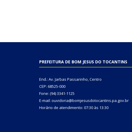
PREFEITURA DE BOM JESUS DO TOCANTINS
End.: Av. Jarbas Passarinho, Centro
CEP: 68525-000
Fone: (94) 3341-1125
E-mail: ouvidoria@bomjesusdotocantins.pa.gov.br
Horário de atendimento: 07:30 às 13:30