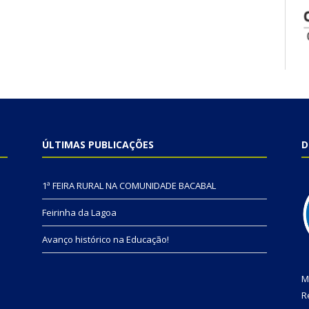
ÚLTIMAS PUBLICAÇÕES
D
1ª FEIRA RURAL NA COMUNIDADE BACABAL
Feirinha da Lagoa
Avanço histórico na Educação!
M
R