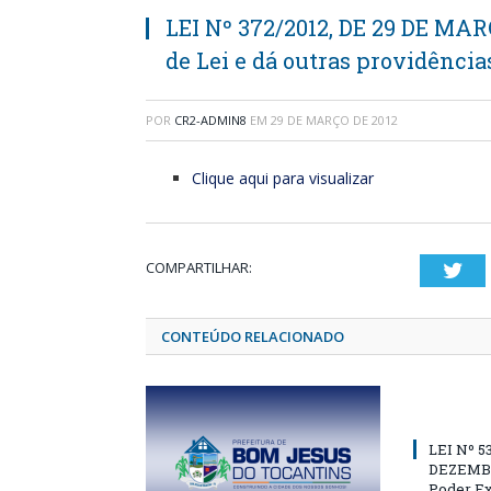
LEI Nº 372/2012, DE 29 DE MAR
de Lei e dá outras providência
POR
CR2-ADMIN8
EM
29 DE MARÇO DE 2012
Clique aqui para visualizar
COMPARTILHAR:
Twi
CONTEÚDO RELACIONADO
LEI Nº 5
DEZEMBR
Poder Ex