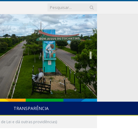
TRANSPARÊNCIA
de Lei e dá outras providências)