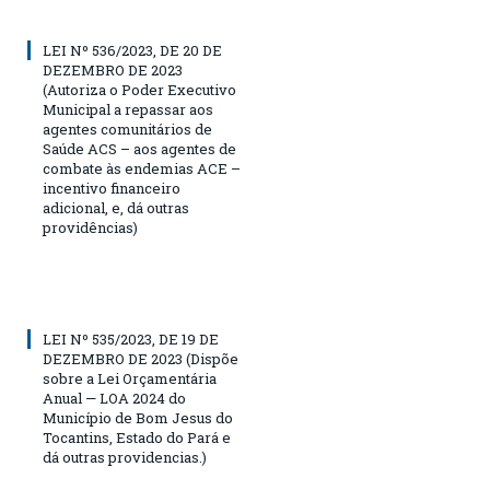
LEI Nº 536/2023, DE 20 DE
DEZEMBRO DE 2023
(Autoriza o Poder Executivo
Municipal a repassar aos
agentes comunitários de
Saúde ACS – aos agentes de
combate às endemias ACE –
incentivo financeiro
adicional, e, dá outras
providências)
LEI Nº 535/2023, DE 19 DE
DEZEMBRO DE 2023 (Dispõe
sobre a Lei Orçamentária
Anual — LOA 2024 do
Município de Bom Jesus do
Tocantins, Estado do Pará e
dá outras providencias.)