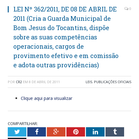
LEI Nº 362/2011, DE 08 DE ABRIL DE
0
2011 (Cria a Guarda Municipal de
Bom Jesus do Tocantins, dispõe
sobre as suas competências
operacionais, cargos de
provimento efetivo e em comissão
e adota outras providências)
POR
CR2
EM
8 DE ABRIL DE 2011
LEIS
,
PUBLICAÇÕES OFICIAIS
Clique aqui para visualizar
COMPARTILHAR:
Twitter
Facebook
Google+
Pinterest
LinkedIn
Tumblr