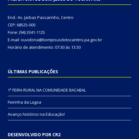
End.: Av. Jarbas Passarinho, Centro
CEP: 68525-000
Fone: (94) 3341-1125
E-mail: ouvidoria@bomjesusdotocantins.pa.gov.br
Horário de atendimento: 07:30 às 13:30
ÚLTIMAS PUBLICAÇÕES
1ª FEIRA RURAL NA COMUNIDADE BACABAL
Feirinha da Lagoa
Avanço histórico na Educação!
DESENVOLVIDO POR CR2