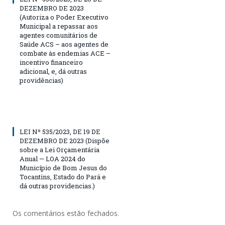
DEZEMBRO DE 2023
(Autoriza o Poder Executivo
Municipal a repassar aos
agentes comunitários de
Saúde ACS – aos agentes de
combate às endemias ACE –
incentivo financeiro
adicional, e, dá outras
providências)
LEI Nº 535/2023, DE 19 DE
DEZEMBRO DE 2023 (Dispõe
sobre a Lei Orçamentária
Anual — LOA 2024 do
Município de Bom Jesus do
Tocantins, Estado do Pará e
dá outras providencias.)
Os comentários estão fechados.