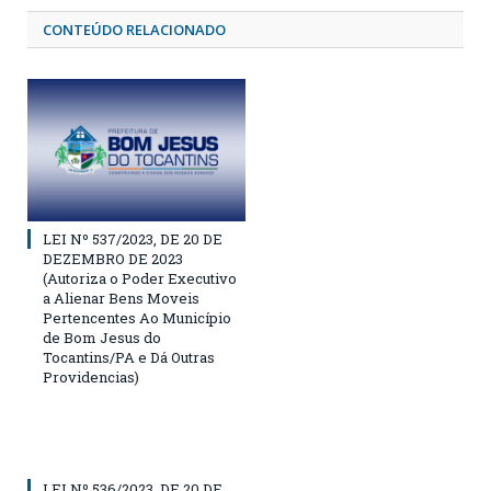
CONTEÚDO RELACIONADO
LEI Nº 537/2023, DE 20 DE
DEZEMBRO DE 2023
(Autoriza o Poder Executivo
a Alienar Bens Moveis
Pertencentes Ao Município
de Bom Jesus do
Tocantins/PA e Dá Outras
Providencias)
LEI Nº 536/2023, DE 20 DE