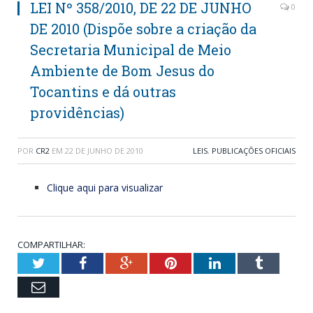
LEI Nº 358/2010, DE 22 DE JUNHO
0
DE 2010 (Dispõe sobre a criação da
Secretaria Municipal de Meio
Ambiente de Bom Jesus do
Tocantins e dá outras
providências)
POR
CR2
EM
22 DE JUNHO DE 2010
LEIS
,
PUBLICAÇÕES OFICIAIS
Clique aqui para visualizar
COMPARTILHAR:
Twitter
Facebook
Google+
Pinterest
LinkedIn
Tumblr
Email