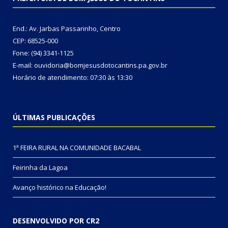
End.: Av. Jarbas Passarinho, Centro
CEP: 68525-000
Fone: (94) 3341-1125
E-mail: ouvidoria@bomjesusdotocantins.pa.gov.br
Horário de atendimento: 07:30 às 13:30
ÚLTIMAS PUBLICAÇÕES
1ª FEIRA RURAL NA COMUNIDADE BACABAL
Feirinha da Lagoa
Avanço histórico na Educação!
DESENVOLVIDO POR CR2