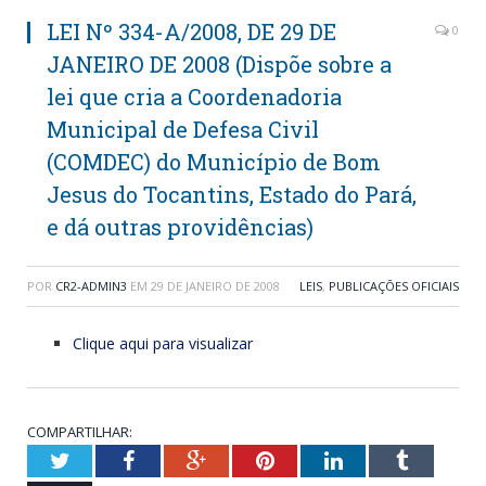
LEI Nº 334-A/2008, DE 29 DE
0
JANEIRO DE 2008 (Dispõe sobre a
lei que cria a Coordenadoria
Municipal de Defesa Civil
(COMDEC) do Município de Bom
Jesus do Tocantins, Estado do Pará,
e dá outras providências)
POR
CR2-ADMIN3
EM
29 DE JANEIRO DE 2008
LEIS
,
PUBLICAÇÕES OFICIAIS
Clique aqui para visualizar
COMPARTILHAR:
Twitter
Facebook
Google+
Pinterest
LinkedIn
Tumblr