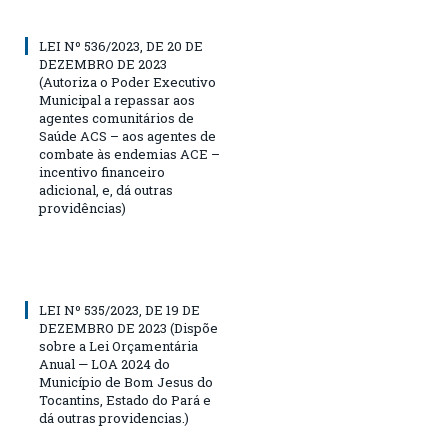
LEI Nº 536/2023, DE 20 DE
DEZEMBRO DE 2023
(Autoriza o Poder Executivo
Municipal a repassar aos
agentes comunitários de
Saúde ACS – aos agentes de
combate às endemias ACE –
incentivo financeiro
adicional, e, dá outras
providências)
LEI Nº 535/2023, DE 19 DE
DEZEMBRO DE 2023 (Dispõe
sobre a Lei Orçamentária
Anual — LOA 2024 do
Município de Bom Jesus do
Tocantins, Estado do Pará e
dá outras providencias.)