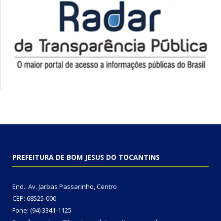
PREFEITURA DE BOM JESUS DO TOCANTINS
End.: Av. Jarbas Passarinho, Centro
CEP: 68525-000
Fone: (94) 3341-1125