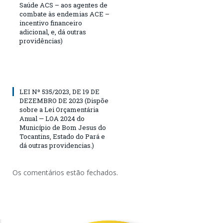
Saúde ACS – aos agentes de
combate às endemias ACE –
incentivo financeiro
adicional, e, dá outras
providências)
LEI Nº 535/2023, DE 19 DE
DEZEMBRO DE 2023 (Dispõe
sobre a Lei Orçamentária
Anual — LOA 2024 do
Município de Bom Jesus do
Tocantins, Estado do Pará e
dá outras providencias.)
Os comentários estão fechados.