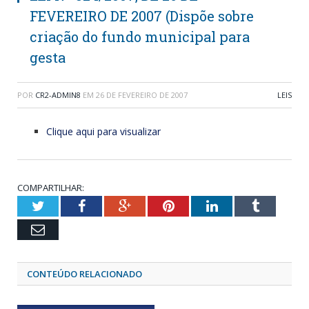
FEVEREIRO DE 2007 (Dispõe sobre
criação do fundo municipal para
gesta
POR
CR2-ADMIN8
EM
26 DE FEVEREIRO DE 2007
LEIS
Clique aqui para visualizar
COMPARTILHAR:
Twitter
Facebook
Google+
Pinterest
LinkedIn
Tumblr
Email
CONTEÚDO RELACIONADO