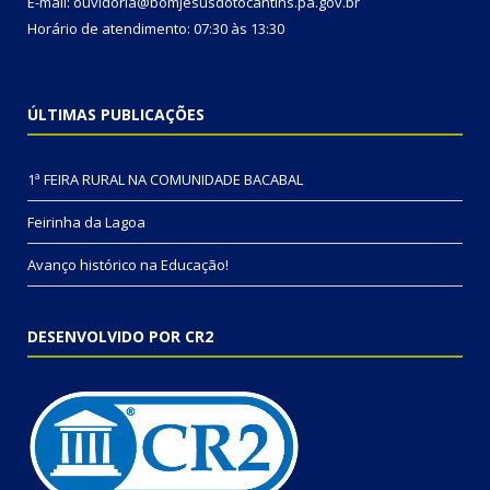
E-mail: ouvidoria@bomjesusdotocantins.pa.gov.br
Horário de atendimento: 07:30 às 13:30
ÚLTIMAS PUBLICAÇÕES
1ª FEIRA RURAL NA COMUNIDADE BACABAL
Feirinha da Lagoa
Avanço histórico na Educação!
DESENVOLVIDO POR CR2