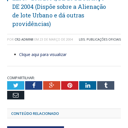
DE 2004 (Dispõe sobre a Alienação
de lote Urbano e dá outras
providências)
POR
CR2-ADMIN8
EM
23 DE MARÇO DE 2004
LEIS
,
PUBLICAÇÕES OFICIAIS
Clique aqui para visualizar
COMPARTILHAR:
Twitter
Facebook
Google+
Pinterest
LinkedIn
Tumblr
Email
CONTEÚDO RELACIONADO