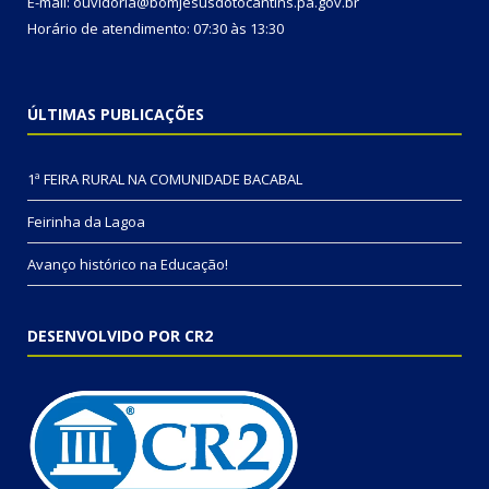
E-mail: ouvidoria@bomjesusdotocantins.pa.gov.br
Horário de atendimento: 07:30 às 13:30
ÚLTIMAS PUBLICAÇÕES
1ª FEIRA RURAL NA COMUNIDADE BACABAL
Feirinha da Lagoa
Avanço histórico na Educação!
DESENVOLVIDO POR CR2