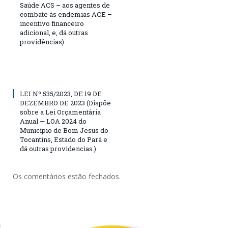
Saúde ACS – aos agentes de
combate às endemias ACE –
incentivo financeiro
adicional, e, dá outras
providências)
LEI Nº 535/2023, DE 19 DE
DEZEMBRO DE 2023 (Dispõe
sobre a Lei Orçamentária
Anual — LOA 2024 do
Município de Bom Jesus do
Tocantins, Estado do Pará e
dá outras providencias.)
Os comentários estão fechados.