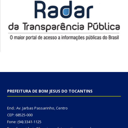
PREFEITURA DE BOM JESUS DO TOCANTINS
End.: Av. Jarbas Passarinho, Centro
CEP: 68525-000
Fone: (94) 3341-1125