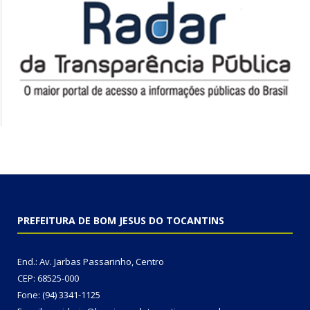
PREFEITURA DE BOM JESUS DO TOCANTINS
End.: Av. Jarbas Passarinho, Centro
CEP: 68525-000
Fone: (94) 3341-1125