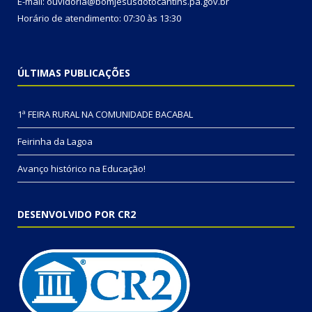
E-mail: ouvidoria@bomjesusdotocantins.pa.gov.br
Horário de atendimento: 07:30 às 13:30
ÚLTIMAS PUBLICAÇÕES
1ª FEIRA RURAL NA COMUNIDADE BACABAL
Feirinha da Lagoa
Avanço histórico na Educação!
DESENVOLVIDO POR CR2