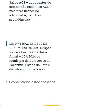
Saúde ACS – aos agentes de
combate às endemias ACE –
incentivo financeiro
adicional, e, dá outras
providências)
LEI Nº 535/2023, DE 19 DE
DEZEMBRO DE 2023 (Dispõe
sobre a Lei Orçamentária
Anual — LOA 2024 do
Município de Bom Jesus do
Tocantins, Estado do Pará e
dá outras providencias.)
Os comentários estão fechados.