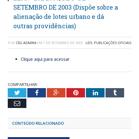
SETEMBRO DE 2003 (Dispõe sobre a
alienação de lotes urbano e dá
outras providências)
POR
CR2-ADMIN4
EM
1 DE SETEMBRO DE 2003
LEIS
,
PUBLICAÇÕES OFICIAIS
Clique aqui para acessar
COMPARTILHAR:
Twitter
Facebook
Google+
Pinterest
LinkedIn
Tumblr
Email
CONTEÚDO RELACIONADO