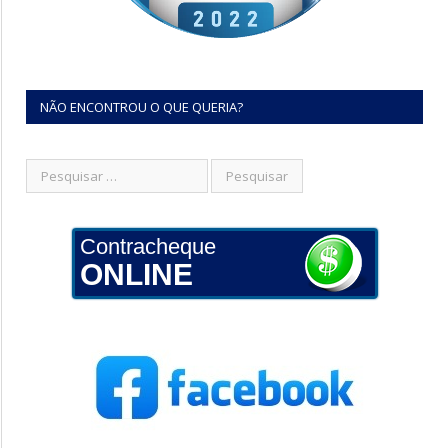
NÃO ENCONTROU O QUE QUERIA?
Contracheque
ONLINE