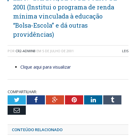
2001 (Institui o programa de renda
mínima vinculada à educação
“Bolsa-Escola” e dá outras
providências)
POR
CR2-ADMIN8
EM
5 DE JULHO DE 2001
LEIS
Clique aqui para visualizar
COMPARTILHAR:
Twitter
Facebook
Google+
Pinterest
LinkedIn
Tumblr
Email
CONTEÚDO RELACIONADO