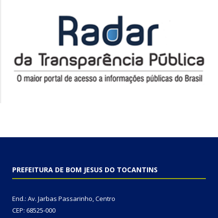
PREFEITURA DE BOM JESUS DO TOCANTINS
End.: Av. Jarbas Passarinho, Centro
CEP: 68525-000