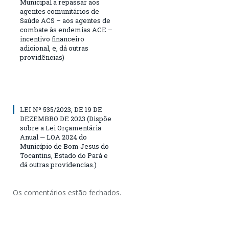
Municipal a repassar aos
agentes comunitários de
Saúde ACS – aos agentes de
combate às endemias ACE –
incentivo financeiro
adicional, e, dá outras
providências)
LEI Nº 535/2023, DE 19 DE
DEZEMBRO DE 2023 (Dispõe
sobre a Lei Orçamentária
Anual — LOA 2024 do
Município de Bom Jesus do
Tocantins, Estado do Pará e
dá outras providencias.)
Os comentários estão fechados.