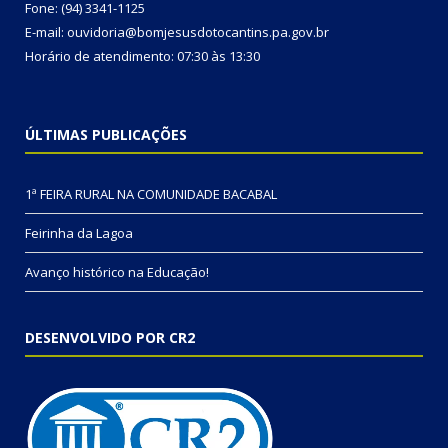
Fone: (94) 3341-1125
E-mail: ouvidoria@bomjesusdotocantins.pa.gov.br
Horário de atendimento: 07:30 às 13:30
ÚLTIMAS PUBLICAÇÕES
1ª FEIRA RURAL NA COMUNIDADE BACABAL
Feirinha da Lagoa
Avanço histórico na Educação!
DESENVOLVIDO POR CR2