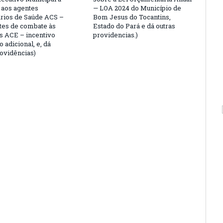
 aos agentes
— LOA 2024 do Município de
rios de Saúde ACS –
Bom Jesus do Tocantins,
tes de combate às
Estado do Pará e dá outras
 ACE – incentivo
providencias.)
o adicional, e, dá
rovidências)