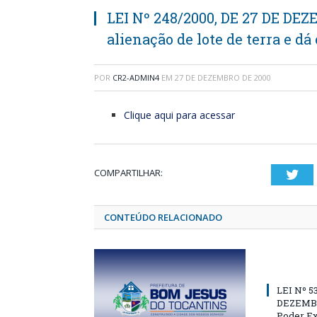
LEI Nº 248/2000, DE 27 DE DEZ
alienação de lote de terra e dá
POR
CR2-ADMIN4
EM
27 DE DEZEMBRO DE 2000
Clique aqui para acessar
COMPARTILHAR:
Twi
CONTEÚDO RELACIONADO
LEI Nº 5
DEZEMBR
Poder Ex