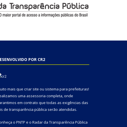
ESENVOLVIDO POR CR2
uito mais que
criar site
ou
sistema para prefeituras
!
ealizamos uma
assessoria
completa, onde
arantimos em contrato que todas as exigências das
eis de transparência pública
serão atendidas.
onheça o
PNTP
e o
Radar da Transparência Pública