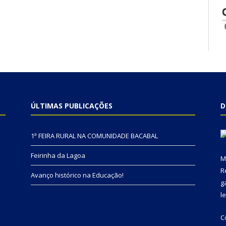
ÚLTIMAS PUBLICAÇÕES
D
1ª FEIRA RURAL NA COMUNIDADE BACABAL
Feirinha da Lagoa
M
R
Avanço histórico na Educação!
g
l
C