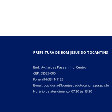
PREFEITURA DE BOM JESUS DO TOCANTINS
End.: Av. Jarbas Passarinho, Centro
CEP: 68525-000
Fone: (94) 3341-1125
E-mail: ouvidoria@bomjesusdotocantins.pa.gov.br
Horário de atendimento: 07:30 às 13:30