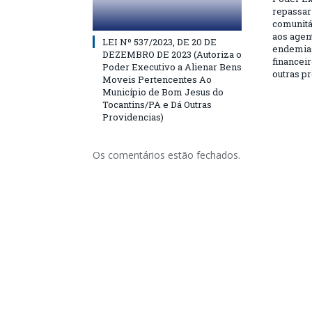
repassar
comunitá
aos agen
LEI Nº 537/2023, DE 20 DE
endemias
DEZEMBRO DE 2023 (Autoriza o
financeir
Poder Executivo a Alienar Bens
outras p
Moveis Pertencentes Ao
Município de Bom Jesus do
Tocantins/PA e Dá Outras
Providencias)
Os comentários estão fechados.