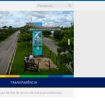
TRANSPARÊNCIA
ão de lote de terra e dá outras providências)