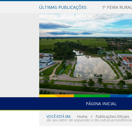
ÚLTIMAS PUBLICAÇÕES:
1ª FEIRA RUR
PÁGINA INICIAL
»
VOCÊ ESTÁ EM:
Home
Publicações Oficiais
do seu setor de expansão e dá outras providência