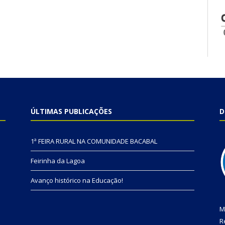
ÚLTIMAS PUBLICAÇÕES
D
1ª FEIRA RURAL NA COMUNIDADE BACABAL
Feirinha da Lagoa
Avanço histórico na Educação!
M
R