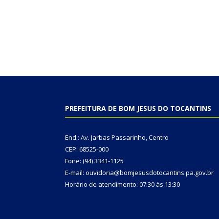
PREFEITURA DE BOM JESUS DO TOCANTINS
End.: Av. Jarbas Passarinho, Centro
CEP: 68525-000
Fone: (94) 3341-1125
E-mail: ouvidoria@bomjesusdotocantins.pa.gov.br
Horário de atendimento: 07:30 às 13:30