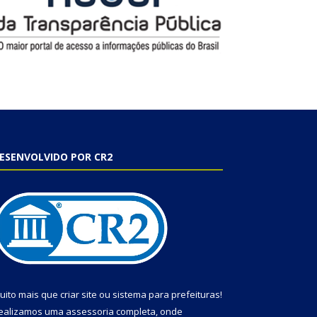
ESENVOLVIDO POR CR2
uito mais que
criar site
ou
sistema para prefeituras
!
ealizamos uma
assessoria
completa, onde