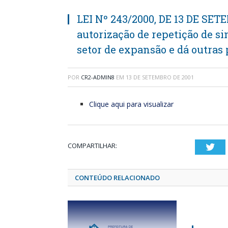
LEI Nº 243/2000, DE 13 DE SET
autorização de repetição de si
setor de expansão e dá outras
POR
CR2-ADMIN8
EM
13 DE SETEMBRO DE 2001
Clique aqui para visualizar
COMPARTILHAR:
Twi
CONTEÚDO RELACIONADO