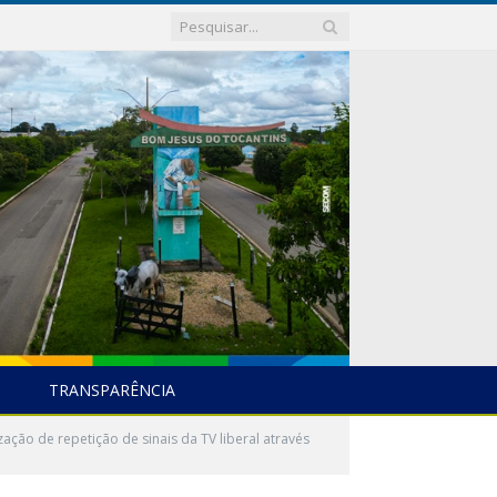
TRANSPARÊNCIA
ção de repetição de sinais da TV liberal através