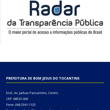
PREFEITURA DE BOM JESUS DO TOCANTINS
End.: Av. Jarbas Passarinho, Centro
CEP: 68525-000
Fone: (94) 3341-1125