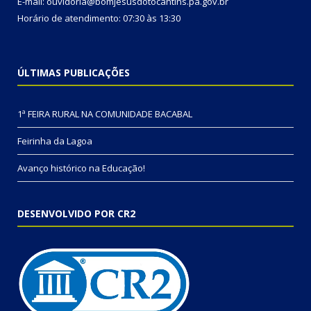
E-mail: ouvidoria@bomjesusdotocantins.pa.gov.br
Horário de atendimento: 07:30 às 13:30
ÚLTIMAS PUBLICAÇÕES
1ª FEIRA RURAL NA COMUNIDADE BACABAL
Feirinha da Lagoa
Avanço histórico na Educação!
DESENVOLVIDO POR CR2