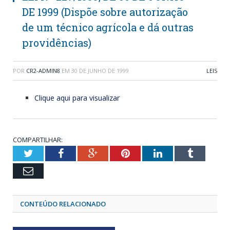
DE 1999 (Dispõe sobre autorização
de um técnico agrícola e dá outras
providências)
POR
CR2-ADMIN8
EM
30 DE JUNHO DE 1999
LEIS
Clique aqui para visualizar
COMPARTILHAR:
Twitter
Facebook
Google+
Pinterest
LinkedIn
Tumblr
Email
CONTEÚDO RELACIONADO