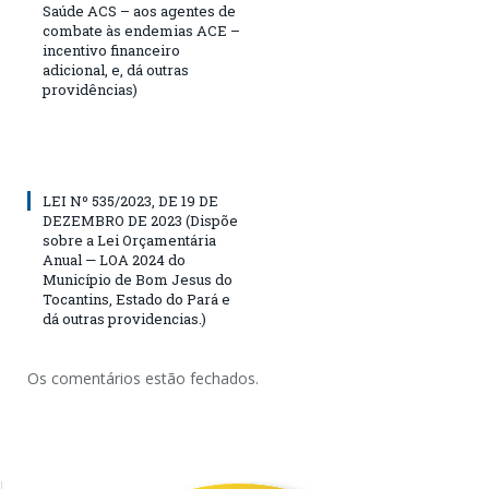
Saúde ACS – aos agentes de
combate às endemias ACE –
incentivo financeiro
adicional, e, dá outras
providências)
LEI Nº 535/2023, DE 19 DE
DEZEMBRO DE 2023 (Dispõe
sobre a Lei Orçamentária
Anual — LOA 2024 do
Município de Bom Jesus do
Tocantins, Estado do Pará e
dá outras providencias.)
Os comentários estão fechados.