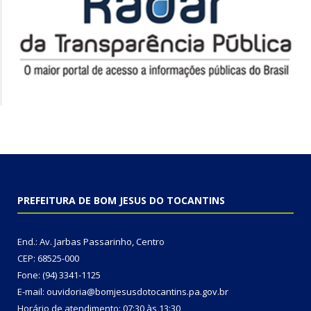
PREFEITURA DE BOM JESUS DO TOCANTINS
End.: Av. Jarbas Passarinho, Centro
CEP: 68525-000
Fone: (94) 3341-1125
E-mail: ouvidoria@bomjesusdotocantins.pa.gov.br
Horário de atendimento: 07:30 às 13:30