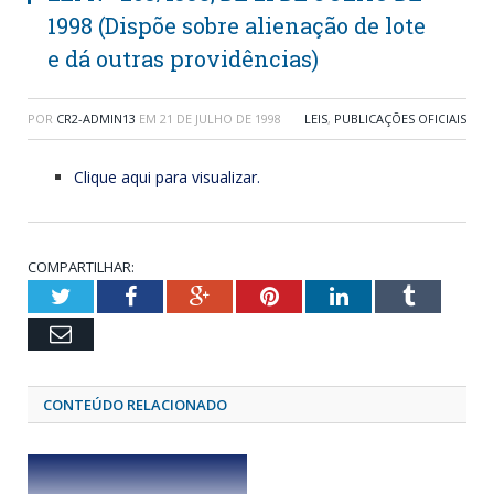
1998 (Dispõe sobre alienação de lote
e dá outras providências)
POR
CR2-ADMIN13
EM
21 DE JULHO DE 1998
LEIS
,
PUBLICAÇÕES OFICIAIS
Clique aqui para visualizar.
COMPARTILHAR:
Twitter
Facebook
Google+
Pinterest
LinkedIn
Tumblr
Email
CONTEÚDO RELACIONADO