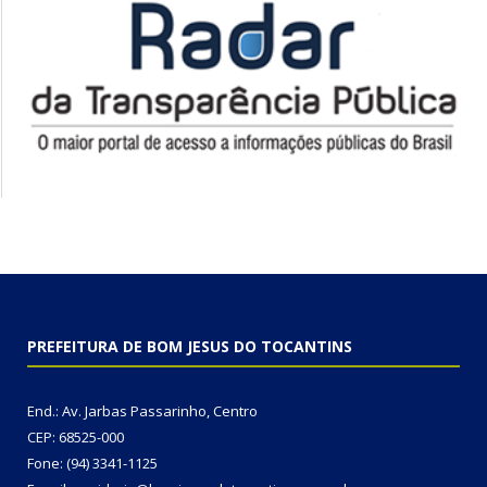
PREFEITURA DE BOM JESUS DO TOCANTINS
End.: Av. Jarbas Passarinho, Centro
CEP: 68525-000
Fone: (94) 3341-1125