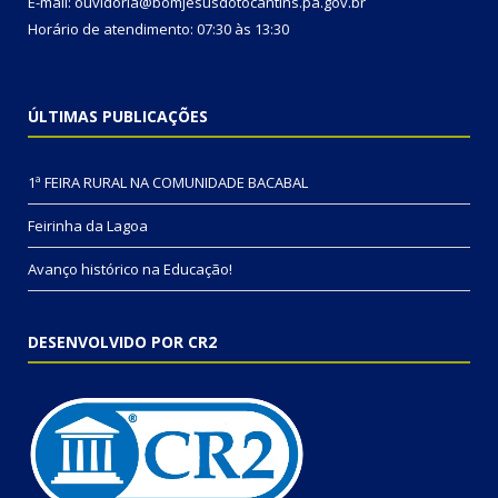
E-mail: ouvidoria@bomjesusdotocantins.pa.gov.br
Horário de atendimento: 07:30 às 13:30
ÚLTIMAS PUBLICAÇÕES
1ª FEIRA RURAL NA COMUNIDADE BACABAL
Feirinha da Lagoa
Avanço histórico na Educação!
DESENVOLVIDO POR CR2