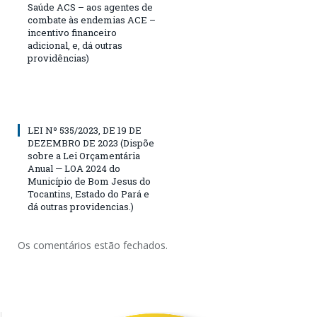
Saúde ACS – aos agentes de
combate às endemias ACE –
incentivo financeiro
adicional, e, dá outras
providências)
LEI Nº 535/2023, DE 19 DE
DEZEMBRO DE 2023 (Dispõe
sobre a Lei Orçamentária
Anual — LOA 2024 do
Município de Bom Jesus do
Tocantins, Estado do Pará e
dá outras providencias.)
Os comentários estão fechados.