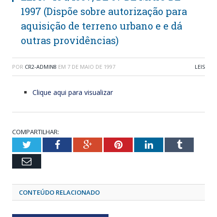
1997 (Dispõe sobre autorização para
aquisição de terreno urbano e e dá
outras providências)
POR
CR2-ADMIN8
EM
7 DE MAIO DE 1997
LEIS
Clique aqui para visualizar
COMPARTILHAR:
Twitter
Facebook
Google+
Pinterest
LinkedIn
Tumblr
Email
CONTEÚDO RELACIONADO