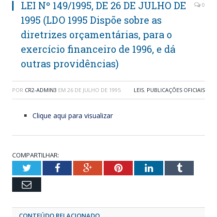
LEI Nº 149/1995, DE 26 DE JULHO DE
0
1995 (LDO 1995 Dispõe sobre as
diretrizes orçamentárias, para o
exercício financeiro de 1996, e dá
outras providências)
POR
CR2-ADMIN3
EM
26 DE JULHO DE 1995
LEIS
,
PUBLICAÇÕES OFICIAIS
Clique aqui para visualizar
COMPARTILHAR:
Twitter
Facebook
Google+
Pinterest
LinkedIn
Tumblr
Email
CONTEÚDO RELACIONADO