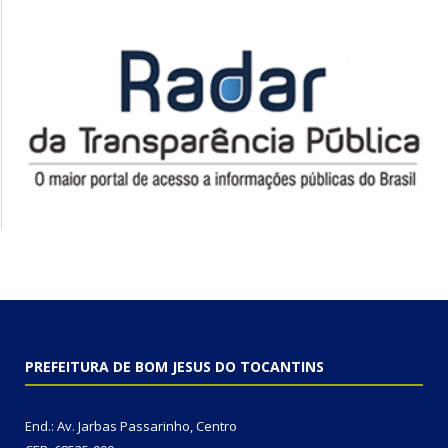
PREFEITURA DE BOM JESUS DO TOCANTINS
End.: Av. Jarbas Passarinho, Centro