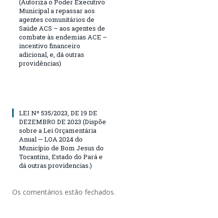
(Autoriza o Poder Executivo
Municipal a repassar aos
agentes comunitários de
Saúde ACS – aos agentes de
combate às endemias ACE –
incentivo financeiro
adicional, e, dá outras
providências)
LEI Nº 535/2023, DE 19 DE
DEZEMBRO DE 2023 (Dispõe
sobre a Lei Orçamentária
Anual — LOA 2024 do
Município de Bom Jesus do
Tocantins, Estado do Pará e
dá outras providencias.)
Os comentários estão fechados.