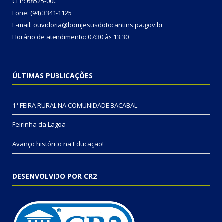
CEP: 68525-000
Fone: (94) 3341-1125
E-mail: ouvidoria@bomjesusdotocantins.pa.gov.br
Horário de atendimento: 07:30 às 13:30
ÚLTIMAS PUBLICAÇÕES
1ª FEIRA RURAL NA COMUNIDADE BACABAL
Feirinha da Lagoa
Avanço histórico na Educação!
DESENVOLVIDO POR CR2