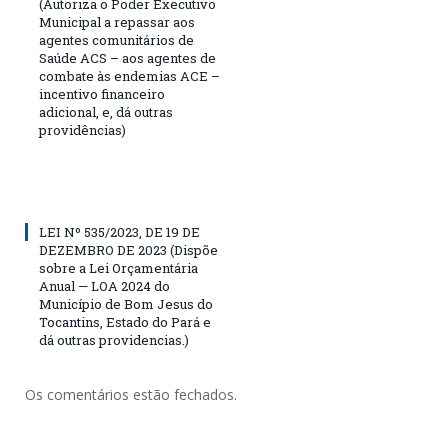
(Autoriza o Poder Executivo
Municipal a repassar aos
agentes comunitários de
Saúde ACS – aos agentes de
combate às endemias ACE –
incentivo financeiro
adicional, e, dá outras
providências)
LEI Nº 535/2023, DE 19 DE
DEZEMBRO DE 2023 (Dispõe
sobre a Lei Orçamentária
Anual — LOA 2024 do
Município de Bom Jesus do
Tocantins, Estado do Pará e
dá outras providencias.)
Os comentários estão fechados.