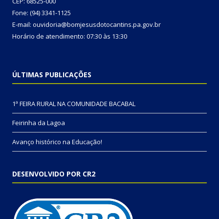
CEP: 68525-000
Fone: (94) 3341-1125
E-mail: ouvidoria@bomjesusdotocantins.pa.gov.br
Horário de atendimento: 07:30 às 13:30
ÚLTIMAS PUBLICAÇÕES
1ª FEIRA RURAL NA COMUNIDADE BACABAL
Feirinha da Lagoa
Avanço histórico na Educação!
DESENVOLVIDO POR CR2