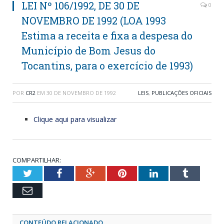
LEI Nº 106/1992, DE 30 DE
0
NOVEMBRO DE 1992 (LOA 1993
Estima a receita e fixa a despesa do
Município de Bom Jesus do
Tocantins, para o exercício de 1993)
POR
CR2
EM
30 DE NOVEMBRO DE 1992
LEIS
,
PUBLICAÇÕES OFICIAIS
Clique aqui para visualizar
COMPARTILHAR:
Twitter
Facebook
Google+
Pinterest
LinkedIn
Tumblr
Email
CONTEÚDO RELACIONADO