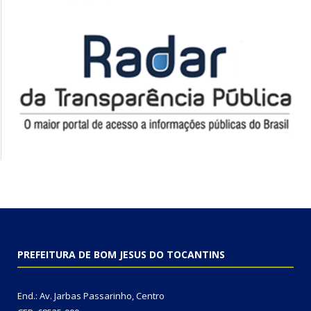
PREFEITURA DE BOM JESUS DO TOCANTINS
End.: Av. Jarbas Passarinho, Centro