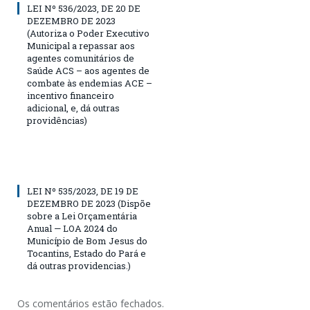
LEI Nº 536/2023, DE 20 DE
DEZEMBRO DE 2023
(Autoriza o Poder Executivo
Municipal a repassar aos
agentes comunitários de
Saúde ACS – aos agentes de
combate às endemias ACE –
incentivo financeiro
adicional, e, dá outras
providências)
LEI Nº 535/2023, DE 19 DE
DEZEMBRO DE 2023 (Dispõe
sobre a Lei Orçamentária
Anual — LOA 2024 do
Município de Bom Jesus do
Tocantins, Estado do Pará e
dá outras providencias.)
Os comentários estão fechados.