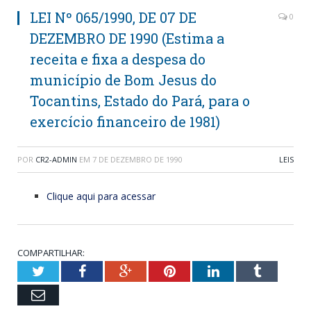
LEI Nº 065/1990, DE 07 DE
0
DEZEMBRO DE 1990 (Estima a
receita e fixa a despesa do
município de Bom Jesus do
Tocantins, Estado do Pará, para o
exercício financeiro de 1981)
POR
CR2-ADMIN
EM
7 DE DEZEMBRO DE 1990
LEIS
Clique aqui para acessar
COMPARTILHAR:
Twitter
Facebook
Google+
Pinterest
LinkedIn
Tumblr
Email