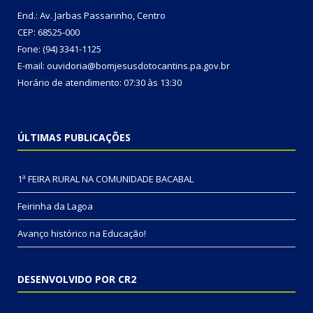
End.: Av. Jarbas Passarinho, Centro
CEP: 68525-000
Fone: (94) 3341-1125
E-mail: ouvidoria@bomjesusdotocantins.pa.gov.br
Horário de atendimento: 07:30 às 13:30
ÚLTIMAS PUBLICAÇÕES
1ª FEIRA RURAL NA COMUNIDADE BACABAL
Feirinha da Lagoa
Avanço histórico na Educação!
DESENVOLVIDO POR CR2