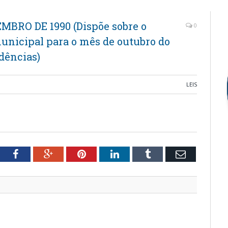
EMBRO DE 1990 (Dispõe sobre o
0
municipal para o mês de outubro do
dências)
LEIS
tter
Facebook
Google+
Pinterest
LinkedIn
Tumblr
Email