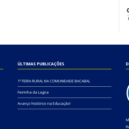
ÚLTIMAS PUBLICAÇÕES
D
1ª FEIRA RURAL NA COMUNIDADE BACABAL
Feirinha da Lagoa
Avanço histórico na Educação!
M
R