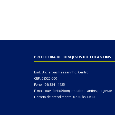
PREFEITURA DE BOM JESUS DO TOCANTINS
End.: Av. Jarbas Passarinho, Centro
CEP: 68525-000
Fone: (94) 3341-1125
E-mail: ouvidoria@bomjesusdotocantins.pa.gov.br
Horário de atendimento: 07:30 às 13:30