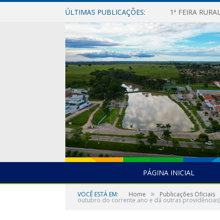
ÚLTIMAS PUBLICAÇÕES:
1ª FEIRA RUR
PÁGINA INICIAL
»
VOCÊ ESTÁ EM:
Home
Publicações Oficiais
outubro do corrente ano e dá outras providências