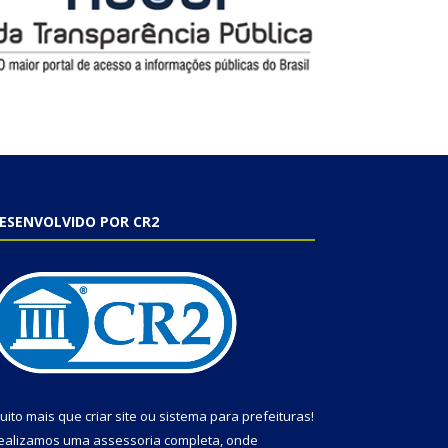
ESENVOLVIDO POR CR2
uito mais que
criar site
ou
sistema para prefeituras
!
ealizamos uma
assessoria
completa, onde