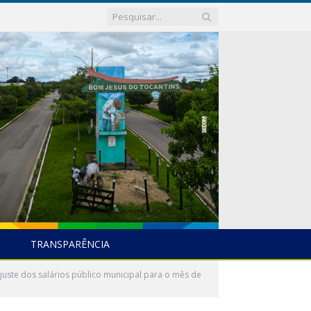
TRANSPARÊNCIA
uste dos salários público municipal para o mês de