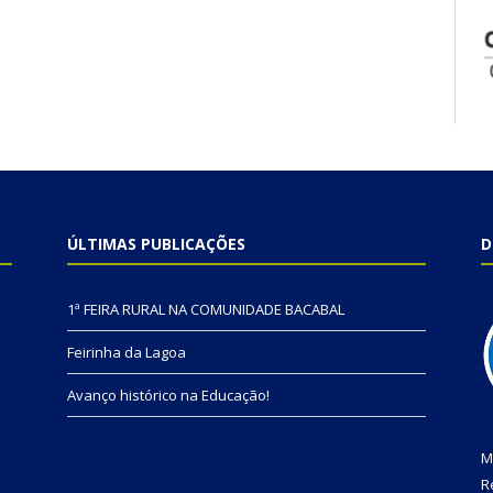
ÚLTIMAS PUBLICAÇÕES
D
1ª FEIRA RURAL NA COMUNIDADE BACABAL
Feirinha da Lagoa
Avanço histórico na Educação!
M
R