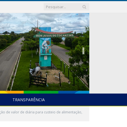
TRANSPARÊNCIA
ão de valor de diária para custeio de alimentação,