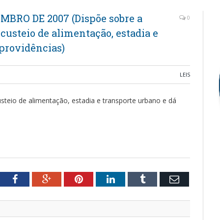
EMBRO DE 2007 (Dispõe sobre a
0
 custeio de alimentação, estadia e
 providências)
LEIS
usteio de alimentação, estadia e transporte urbano e dá
tter
Facebook
Google+
Pinterest
LinkedIn
Tumblr
Email