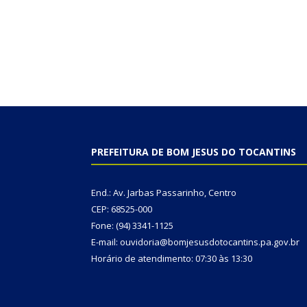
PREFEITURA DE BOM JESUS DO TOCANTINS
End.: Av. Jarbas Passarinho, Centro
CEP: 68525-000
Fone: (94) 3341-1125
E-mail: ouvidoria@bomjesusdotocantins.pa.gov.br
Horário de atendimento: 07:30 às 13:30