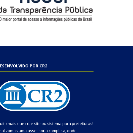
ESENVOLVIDO POR CR2
uito mais que
criar site
ou
sistema para prefeituras
!
ealizamos uma
assessoria
completa, onde