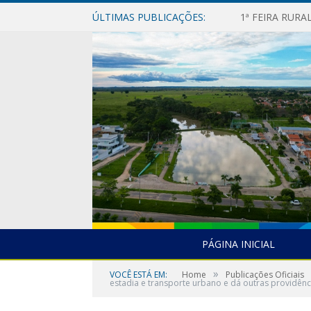
ÚLTIMAS PUBLICAÇÕES:
1ª FEIRA RUR
PÁGINA INICIAL
»
VOCÊ ESTÁ EM:
Home
Publicações Oficiais
estadia e transporte urbano e dá outras providênc