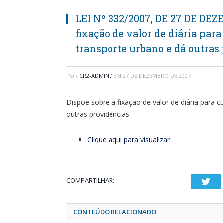
LEI Nº 332/2007, DE 27 DE DEZ
fixação de valor de diária para
transporte urbano e dá outras
POR
CR2-ADMIN7
EM
27 DE DEZEMBRO DE 2007
Dispõe sobre a fixação de valor de diária para c
outras providências
Clique aqui para visualizar
COMPARTILHAR:
Twi
CONTEÚDO RELACIONADO