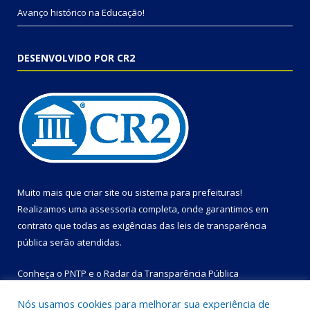
Avanço histórico na Educação!
DESENVOLVIDO POR CR2
Muito mais que
criar site
ou
sistema para prefeituras
!
Realizamos uma
assessoria
completa, onde garantimos em
contrato que todas as exigências das
leis de transparência
pública
serão atendidas.
Conheça o
PNTP
e o
Radar da Transparência Pública
Nós usamos cookies para melhorar sua experiência de