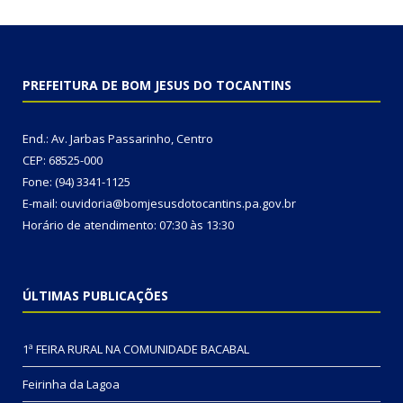
PREFEITURA DE BOM JESUS DO TOCANTINS
End.: Av. Jarbas Passarinho, Centro
CEP: 68525-000
Fone: (94) 3341-1125
E-mail: ouvidoria@bomjesusdotocantins.pa.gov.br
Horário de atendimento: 07:30 às 13:30
ÚLTIMAS PUBLICAÇÕES
1ª FEIRA RURAL NA COMUNIDADE BACABAL
Feirinha da Lagoa