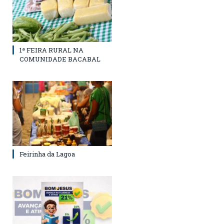
1ª FEIRA RURAL NA
COMUNIDADE BACABAL
Feirinha da Lagoa