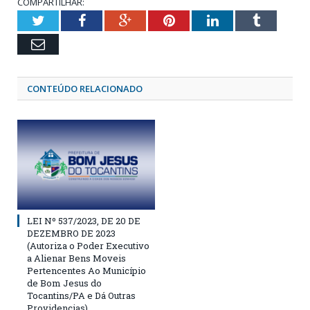
COMPARTILHAR:
Twitter
Facebook
Google+
Pinterest
LinkedIn
Tumblr
Email
CONTEÚDO RELACIONADO
LEI Nº 537/2023, DE 20 DE
DEZEMBRO DE 2023
(Autoriza o Poder Executivo
a Alienar Bens Moveis
Pertencentes Ao Município
de Bom Jesus do
Tocantins/PA e Dá Outras
Providencias)