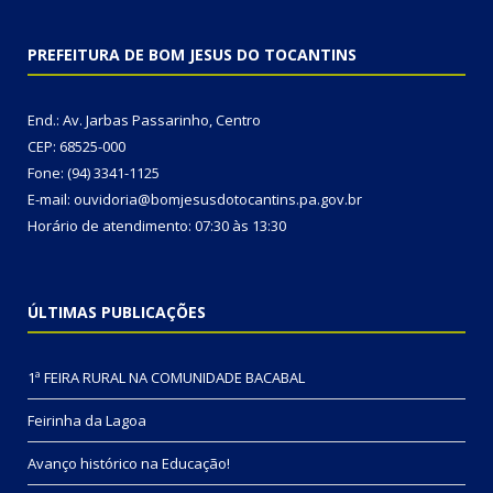
PREFEITURA DE BOM JESUS DO TOCANTINS
End.: Av. Jarbas Passarinho, Centro
CEP: 68525-000
Fone: (94) 3341-1125
E-mail: ouvidoria@bomjesusdotocantins.pa.gov.br
Horário de atendimento: 07:30 às 13:30
ÚLTIMAS PUBLICAÇÕES
1ª FEIRA RURAL NA COMUNIDADE BACABAL
Feirinha da Lagoa
Avanço histórico na Educação!