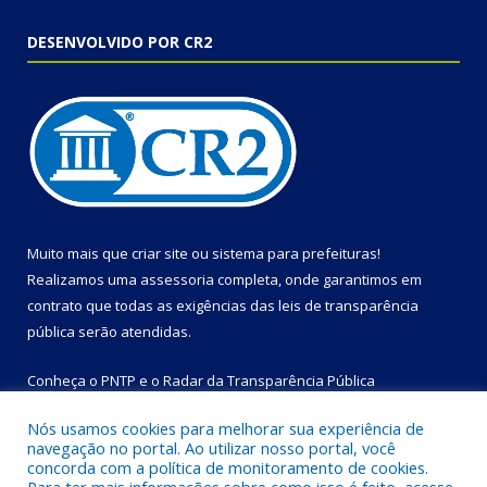
DESENVOLVIDO POR CR2
Muito mais que
criar site
ou
sistema para prefeituras
!
Realizamos uma
assessoria
completa, onde garantimos em
contrato que todas as exigências das
leis de transparência
pública
serão atendidas.
Conheça o
PNTP
e o
Radar da Transparência Pública
Nós usamos cookies para melhorar sua experiência de
navegação no portal. Ao utilizar nosso portal, você
concorda com a política de monitoramento de cookies.