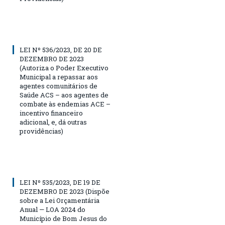
LEI Nº 536/2023, DE 20 DE
DEZEMBRO DE 2023
(Autoriza o Poder Executivo
Municipal a repassar aos
agentes comunitários de
Saúde ACS – aos agentes de
combate às endemias ACE –
incentivo financeiro
adicional, e, dá outras
providências)
LEI Nº 535/2023, DE 19 DE
DEZEMBRO DE 2023 (Dispõe
sobre a Lei Orçamentária
Anual — LOA 2024 do
Município de Bom Jesus do