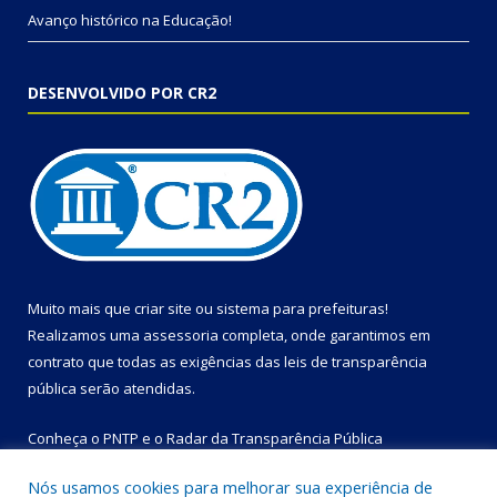
Avanço histórico na Educação!
DESENVOLVIDO POR CR2
Muito mais que
criar site
ou
sistema para prefeituras
!
Realizamos uma
assessoria
completa, onde garantimos em
contrato que todas as exigências das
leis de transparência
pública
serão atendidas.
Conheça o
PNTP
e o
Radar da Transparência Pública
Nós usamos cookies para melhorar sua experiência de