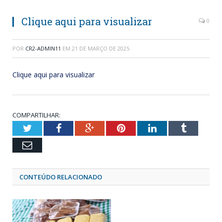
Clique aqui para visualizar
0
POR
CR2-ADMIN11
EM
21 DE MARÇO DE 2025
Clique aqui para visualizar
COMPARTILHAR:
Twitter
Facebook
Google+
Pinterest
LinkedIn
Tumblr
Email
CONTEÚDO RELACIONADO