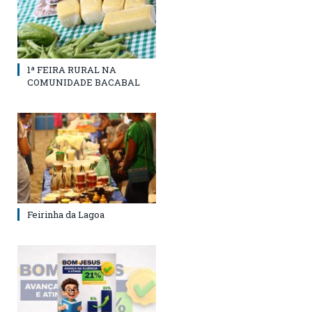
1ª FEIRA RURAL NA
COMUNIDADE BACABAL
Feirinha da Lagoa