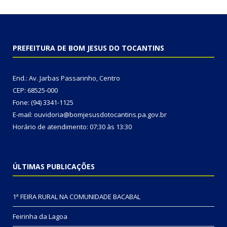
PREFEITURA DE BOM JESUS DO TOCANTINS
End.: Av. Jarbas Passarinho, Centro
CEP: 68525-000
Fone: (94) 3341-1125
E-mail: ouvidoria@bomjesusdotocantins.pa.gov.br
Horário de atendimento: 07:30 às 13:30
ÚLTIMAS PUBLICAÇÕES
1ª FEIRA RURAL NA COMUNIDADE BACABAL
Feirinha da Lagoa