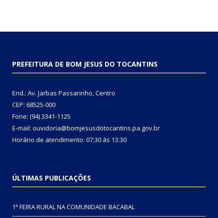
PREFEITURA DE BOM JESUS DO TOCANTINS
End.: Av. Jarbas Passarinho, Centro
CEP: 68525-000
Fone: (94) 3341-1125
E-mail: ouvidoria@bomjesusdotocantins.pa.gov.br
Horário de atendimento: 07:30 às 13:30
ÚLTIMAS PUBLICAÇÕES
1ª FEIRA RURAL NA COMUNIDADE BACABAL