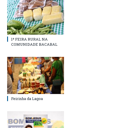
1ª FEIRA RURAL NA
COMUNIDADE BACABAL
Feirinha da Lagoa