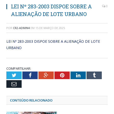
LEI Nº 283-2003 DISPOE SOBRE A
0
ALIENAÇÃO DE LOTE URBANO
POR
CR2-ADMIN4
EM
15 DE MARÇO DE 2025
LEI Nº 283-2003 DISPOE SOBRE A ALIENAÇÃO DE LOTE
URBANO
COMPARTILHAR:
Twitter
Facebook
Google+
Pinterest
LinkedIn
Tumblr
Email
CONTEÚDO RELACIONADO