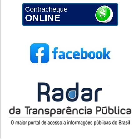
Contracheque
ONLINE